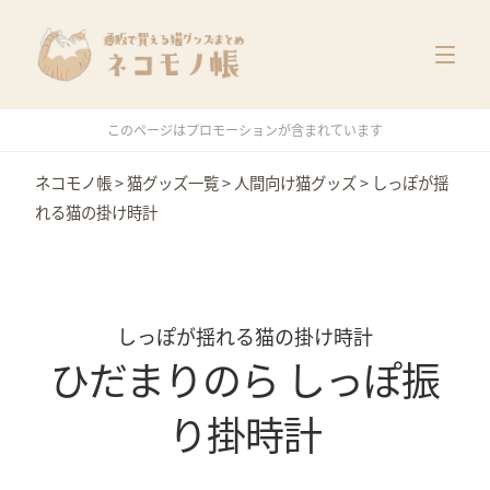
猫グッズ一覧
メーカー別
価格別
このページはプロモーションが含まれています
特集
ネコモノ帳
>
猫グッズ一覧
>
人間向け猫グッズ
>
しっぽが揺
れる猫の掛け時計
しっぽが揺れる猫の掛け時計
ひだまりのら しっぽ振
り掛時計