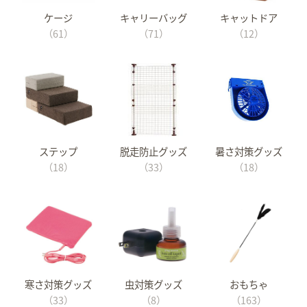
ケージ
キャリーバッグ
キャットドア
（61）
（71）
（12）
ステップ
脱走防止グッズ
暑さ対策グッズ
（18）
（33）
（18）
寒さ対策グッズ
虫対策グッズ
おもちゃ
（33）
（8）
（163）