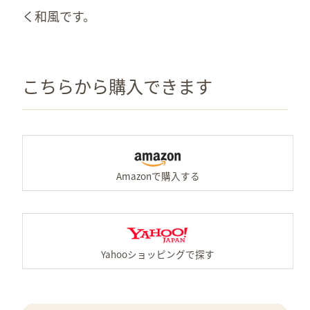
く和風です。
こちらから購入できます
A
Y