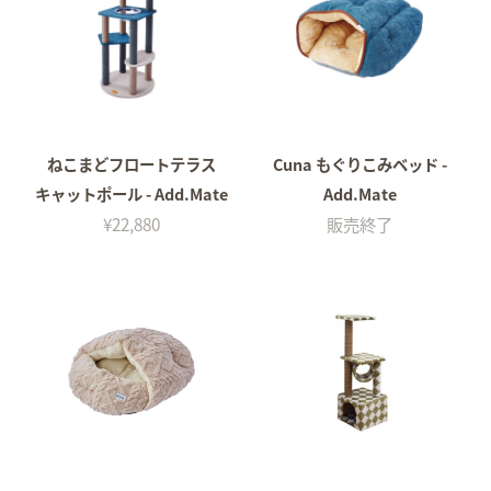
ねこまどフロートテラス
Cuna もぐりこみベッド -
キャットポール - Add.Mate
Add.Mate
¥22,880
販売終了