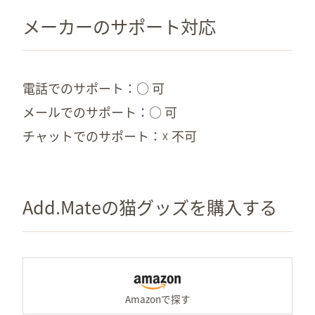
メーカーのサポート対応
電話でのサポート
○ 可
メールでのサポート
○ 可
チャットでのサポート
☓ 不可
Add.Mateの猫グッズを購入する
Am