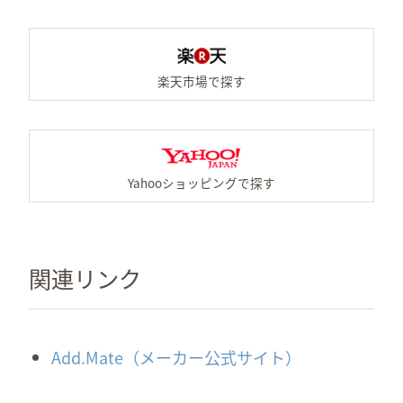
楽天
Ya
関連リンク
Add.Mate（メーカー公式サイト）