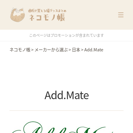
猫グッズ一覧
メーカー別
価格別
このページはプロモーションが含まれています
特集
ネコモノ帳
>
メーカーから選ぶ
>
日本
>
Add.Mate
Add.Mate