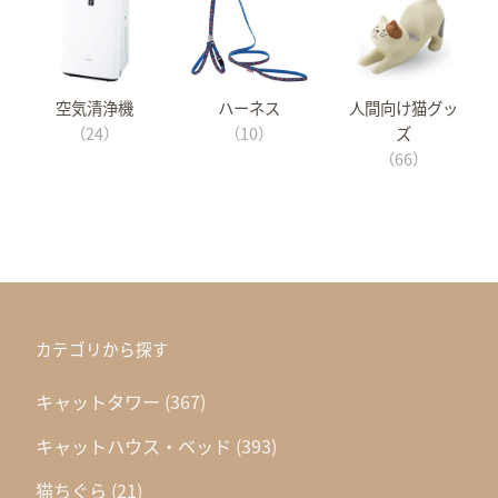
空気清浄機
ハーネス
人間向け猫グッ
（24）
（10）
ズ
（66）
カテゴリから探す
キャットタワー
(367)
キャットハウス・ベッド
(393)
猫ちぐら
(21)