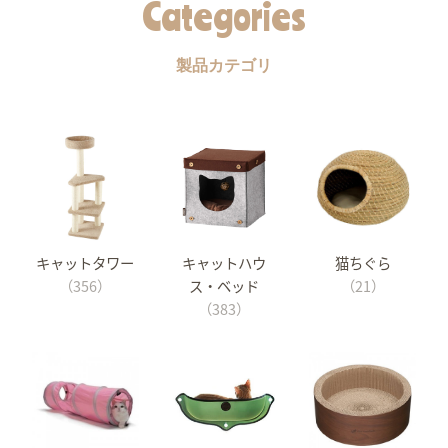
Categories
製品カテゴリ
キャットタワー
キャットハウ
猫ちぐら
（356）
ス・ベッド
（21）
（383）