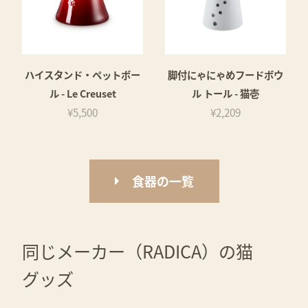
ハイスタンド・ペットボー
脚付にゃにゃめフードボウ
ル - Le Creuset
ル トール - 猫壱
¥5,500
¥2,209
食器の一覧
同じメーカー（RADICA）の猫
グッズ