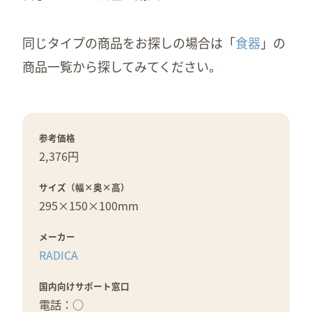
同じタイプの商品をお探しの場合は「
食器
」の
商品一覧から探してみてください。
参考価格
2,376円
サイズ（幅×奥×高）
295×
150×
100mm
メーカー
RADICA
国内向けサポート窓口
電話：○