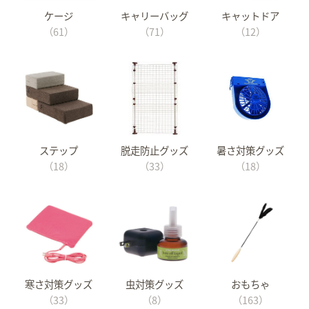
ケージ
キャリーバッグ
キャットドア
（61）
（71）
（12）
ステップ
脱走防止グッズ
暑さ対策グッズ
（18）
（33）
（18）
寒さ対策グッズ
虫対策グッズ
おもちゃ
（33）
（8）
（163）