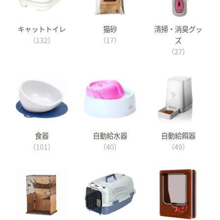
キャットトイレ
猫砂
清掃・消臭グッ
（132）
（17）
ズ
（27）
食器
自動給水器
自動給餌器
（101）
（40）
（49）