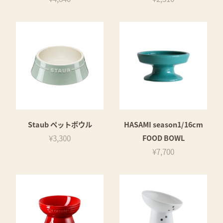
Staub ペットボウル
HASAMI season1/16cm
¥3,300
FOOD BOWL
¥7,700