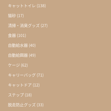
キャットトイレ
(138)
猫砂
(17)
清掃・消臭グッズ
(27)
食器
(101)
自動給水器
(40)
自動給餌器
(49)
ケージ
(62)
キャリーバッグ
(71)
キャットドア
(12)
ステップ
(18)
脱走防止グッズ
(33)