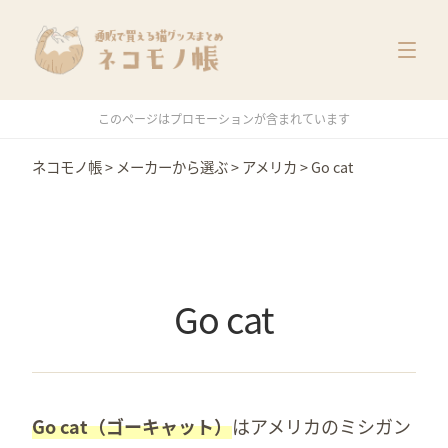
猫グッズ一覧
メーカー別
価格別
このページはプロモーションが含まれています
特集
ネコモノ帳
>
メーカーから選ぶ
>
アメリカ
>
Go cat
Go cat
Go cat（ゴーキャット）
はアメリカのミシガン