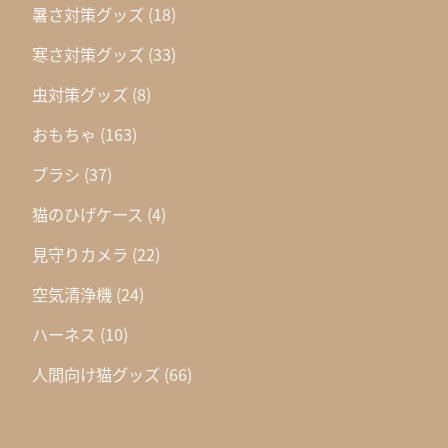
暑さ対策グッズ
(18)
寒さ対策グッズ
(33)
虫対策グッズ
(8)
おもちゃ
(163)
ブラシ
(37)
猫のひげケース
(4)
見守りカメラ
(22)
空気清浄機
(24)
ハーネス
(10)
人間向け猫グッズ
(66)