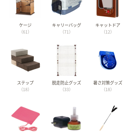
ケージ
キャリーバッグ
キャットドア
（61）
（71）
（12）
ステップ
脱走防止グッズ
暑さ対策グッズ
（18）
（33）
（18）