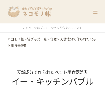
猫グッズ一覧
メーカー別
価格別
このページはプロモーションが含まれています
特集
ネコモノ帳
>
猫グッズ一覧
>
食器
>
天然成分で作られたペッ
ト用食器洗剤
天然成分で作られたペット用食器洗剤
イー・キッチンバブル