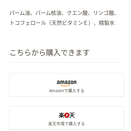
パーム油、パーム核油、クエン酸、リンゴ酸、
トコフェロール（天然ビタミンＥ）、精製水
こちらから購入できます
A
楽