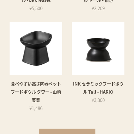
¥5,500
¥2,209
食べやすい高さ陶器ペット
INK セラミックフードボウ
フードボウル タワー - 山崎
ル Tall - HARIO
実業
¥3,300
¥1,486