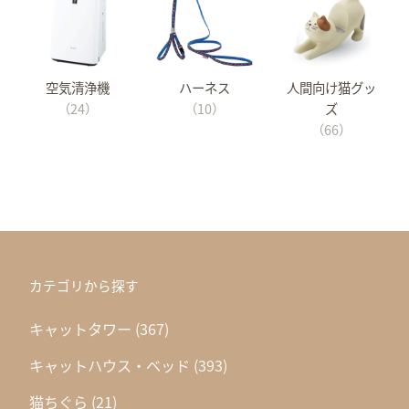
空気清浄機
ハーネス
人間向け猫グッ
（24）
（10）
ズ
（66）
カテゴリから探す
キャットタワー
(367)
キャットハウス・ベッド
(393)
猫ちぐら
(21)