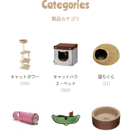
Categories
製品カテゴリ
キャットタワー
キャットハウ
猫ちぐら
（356）
ス・ベッド
（21）
（383）