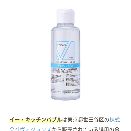
イー・キッチンバブル
は東京都世田谷区の
株式
会社ヴィジョンズ
から販売されている猫用の食