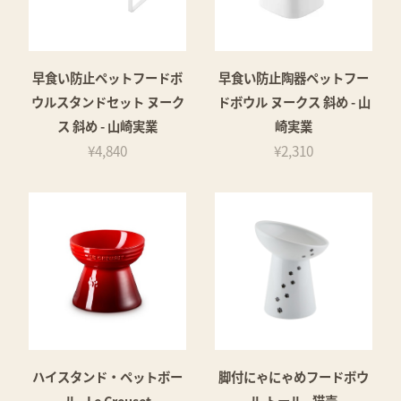
早食い防止ペットフードボ
早食い防止陶器ペットフー
ウルスタンドセット ヌーク
ドボウル ヌークス 斜め - 山
ス 斜め - 山崎実業
崎実業
¥4,840
¥2,310
ハイスタンド・ペットボー
脚付にゃにゃめフードボウ
ル - Le Creuset
ル トール - 猫壱