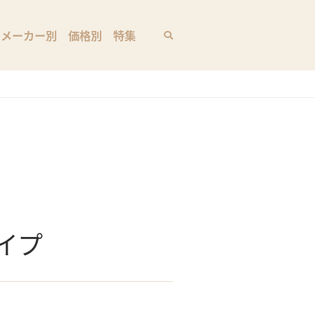
メーカー別
価格別
特集
イプ