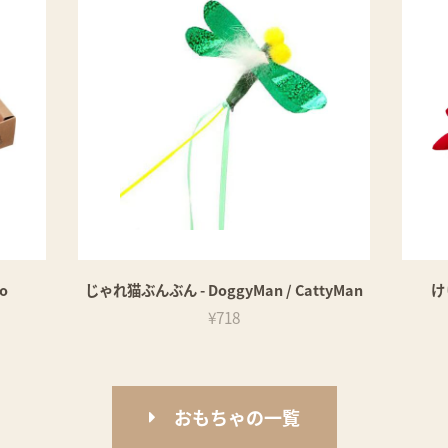
o
じゃれ猫ぶんぶん - DoggyMan / CattyMan
け
¥718
おもちゃの一覧