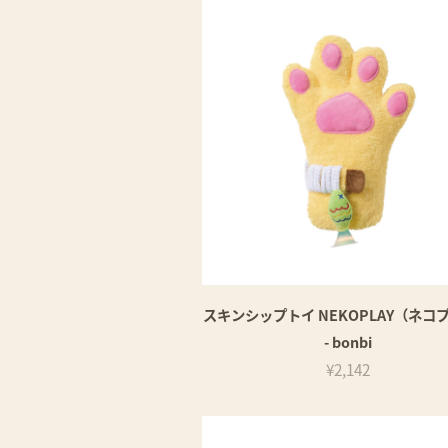
スキンシップトイ NEKOPLAY（ネコ
- bonbi
¥2,142