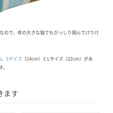
みなので、体の大きな猫でもがっしり掴んでけりけ
は、
Sサイズ
（14cm）とLサイズ（22cm）があ
す。
きます