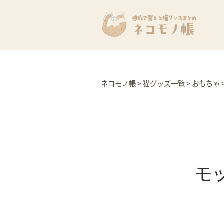
ネコモノ帳
>
猫グッズ一覧
>
おもちゃ
モ