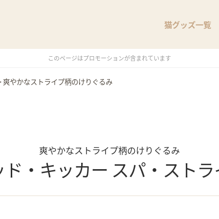
猫グッズ一覧
このページはプロモーションが含まれています
>
爽やかなストライプ柄のけりぐるみ
爽やかなストライプ柄のけりぐるみ
ッド・キッカー スパ・ストラ