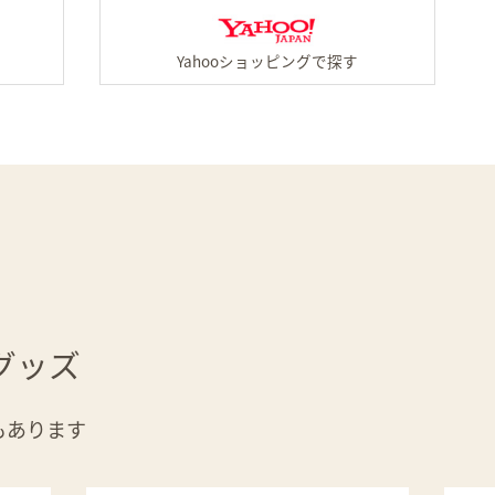
Amazonの「モッド・キッカー スパ・ストラ
Yah
グッズ
もあります