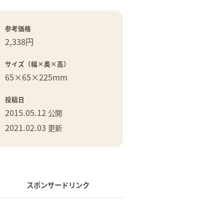
参考価格
2,338円
サイズ（幅×奥×高）
65×
65×
225mm
投稿日
2015.05.12
公開
2021.02.03
更新
スポンサードリンク