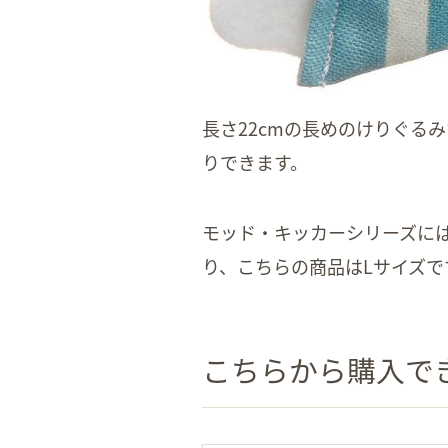
長さ22cmの長めのけりぐる
りできます。
モッド・キッカーシリーズに
り、こちらの商品はLサイズで
こちらから購入で