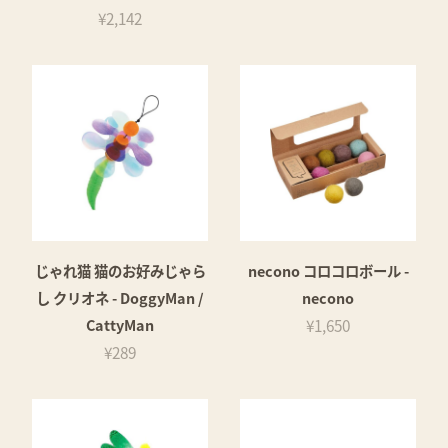
¥2,142
じゃれ猫 猫のお好みじゃら
necono コロコロボール -
し クリオネ - DoggyMan /
necono
CattyMan
¥1,650
¥289