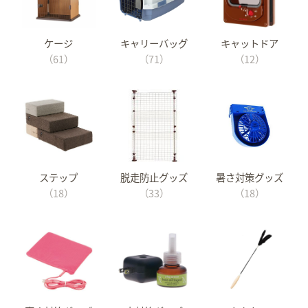
ケージ
キャリーバッグ
キャットドア
（61）
（71）
（12）
ステップ
脱走防止グッズ
暑さ対策グッズ
（18）
（33）
（18）