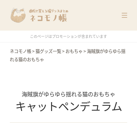
猫グッズ一覧
メーカー別
価格別
このページはプロモーションが含まれています
特集
ネコモノ帳
>
猫グッズ一覧
>
おもちゃ
>
海賊旗がゆらゆら揺
れる猫のおもちゃ
海賊旗がゆらゆら揺れる猫のおもちゃ
キャットペンデュラム