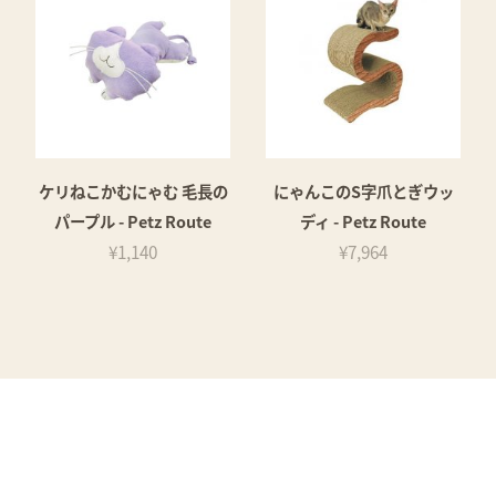
ケリねこかむにゃむ 毛長の
にゃんこのS字爪とぎウッ
パープル - Petz Route
ディ - Petz Route
¥1,140
¥7,964