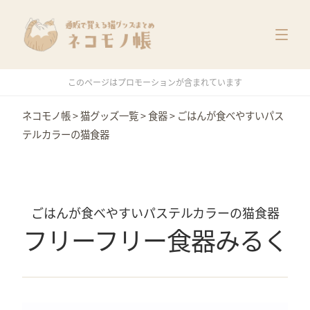
猫グッズ一覧
メーカー別
価格別
このページはプロモーションが含まれています
特集
ネコモノ帳
>
猫グッズ一覧
>
食器
>
ごはんが食べやすいパス
テルカラーの猫食器
ごはんが食べやすいパステルカラーの猫食器
フリーフリー食器みるく