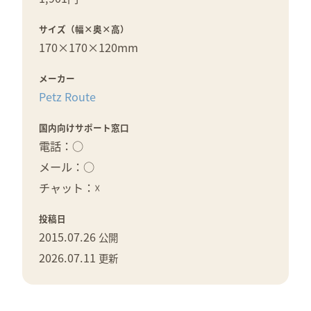
サイズ（幅×奥×高）
170×
170×
120mm
メーカー
Petz Route
国内向けサポート窓口
電話：○
メール：○
チャット：☓
投稿日
2015.07.26
公開
2026.07.11
更新