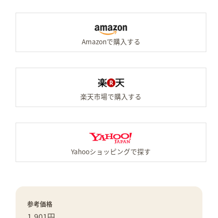
A
楽
Y
参考価格
1,901円