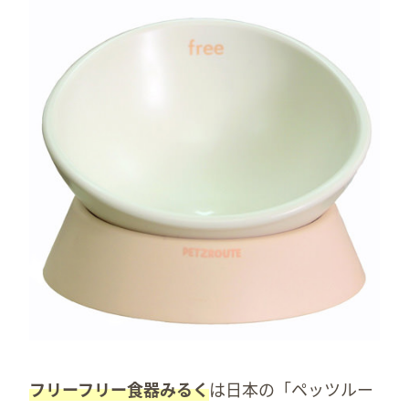
フリーフリー食器みるく
は日本の「ペッツルー