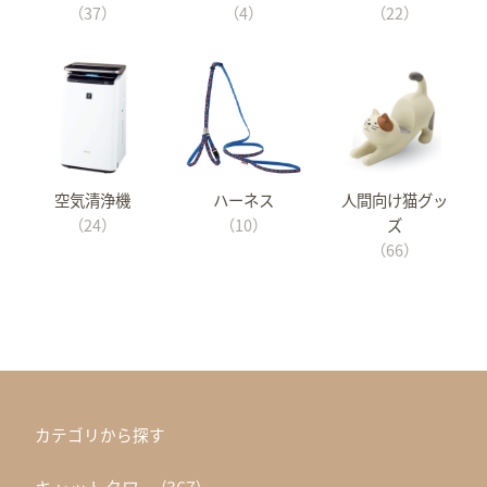
（37）
（4）
（22）
空気清浄機
ハーネス
人間向け猫グッ
（24）
（10）
ズ
（66）
カテゴリから探す
キャットタワー
(367)