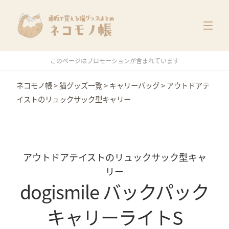
猫グッズ一覧
メーカー別
価格別
このページはプロモーションが含まれています
特集
ネコモノ帳
>
猫グッズ一覧
>
キャリーバッグ
>
アウトドアテ
イストのリュックサック型キャリー
アウトドアテイストのリュックサック型キャ
リー
dogismile バックパック
キャリーライトS