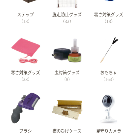
ステップ
脱走防止グッズ
暑さ対策グッズ
（18）
（33）
（18）
寒さ対策グッズ
虫対策グッズ
おもちゃ
（33）
（8）
（163）
ブラシ
猫のひげケース
見守りカメラ