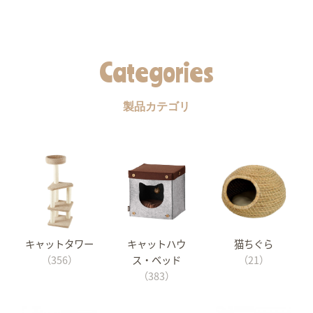
Categories
製品カテゴリ
キャットタワー
キャットハウ
猫ちぐら
（356）
ス・ベッド
（21）
（383）