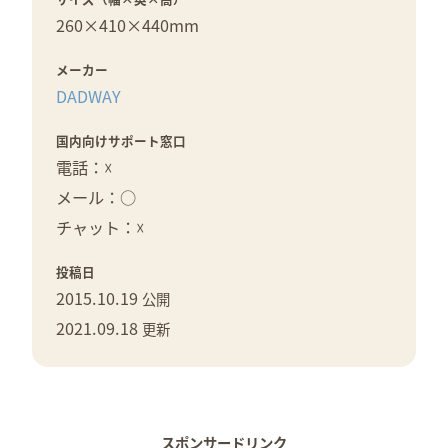
260×
410×
440mm
メーカー
DADWAY
国内向けサポート窓口
電話：☓
メール：○
チャット：☓
投稿日
2015.10.19
公開
2021.09.18
更新
スポンサードリンク