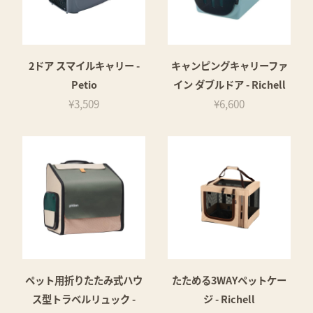
2ドア スマイルキャリー -
キャンピングキャリーファ
Petio
イン ダブルドア - Richell
¥3,509
¥6,600
ペット用折りたたみ式ハウ
たためる3WAYペットケー
ス型トラベルリュック -
ジ - Richell