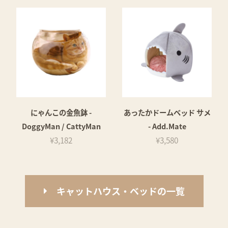
にゃんこの金魚鉢 -
あったかドームベッド サメ
DoggyMan / CattyMan
- Add.Mate
¥3,182
¥3,580
キャットハウス・ベッドの一覧