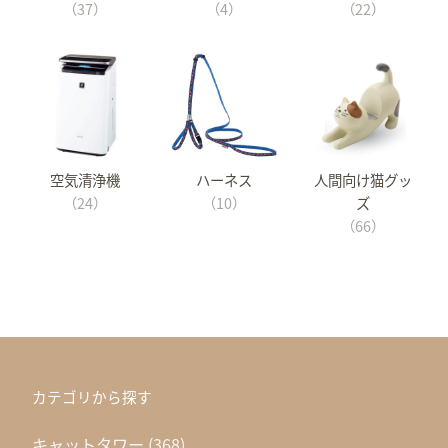
（37）
（4）
（22）
空気清浄機
ハーネス
人間向け猫グッ
（24）
（10）
ズ
（66）
カテゴリから探す
キャットタワー
(368)