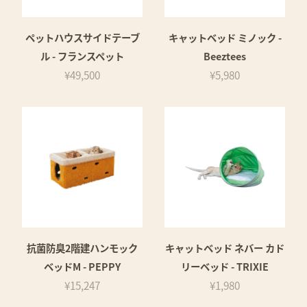
ペットハウスサイドテーブ
キャットベッド ミノック -
ル - フランスペット
Beeztees
¥49,500
¥5,980
抗菌防臭2階建ハンモック
キャットベッド ネバー カド
ベッドM - PEPPY
リーベッド - TRIXIE
¥15,247
¥1,980