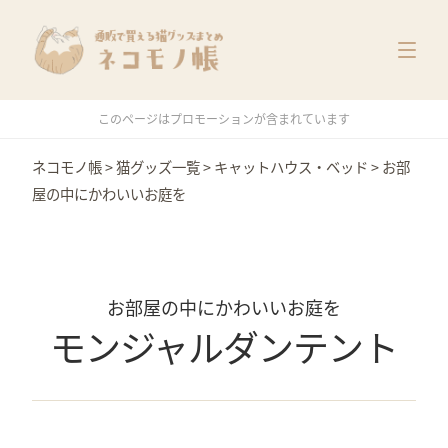
猫グッズ一覧
メーカー別
価格別
このページはプロモーションが含まれています
特集
ネコモノ帳
>
猫グッズ一覧
>
キャットハウス・ベッド
>
お部
屋の中にかわいいお庭を
お部屋の中にかわいいお庭を
モンジャルダンテント