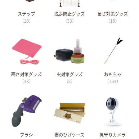
ステップ
脱走防止グッズ
暑さ対策グッズ
（18）
（33）
（18）
寒さ対策グッズ
虫対策グッズ
おもちゃ
（33）
（8）
（163）
ブラシ
猫のひげケース
見守りカメラ