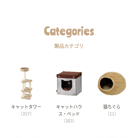
Categories
製品カテゴリ
キャットタワー
キャットハウ
猫ちぐら
（357）
ス・ベッド
（21）
（383）