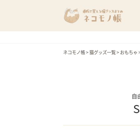
ネコモノ帳
>
猫グッズ一覧
>
おもちゃ
自