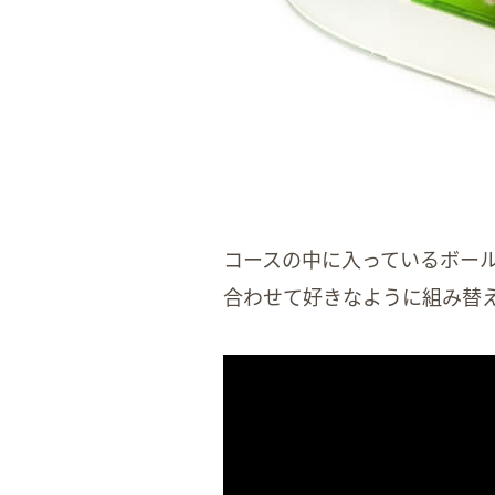
コースの中に入っているボー
合わせて好きなように組み替