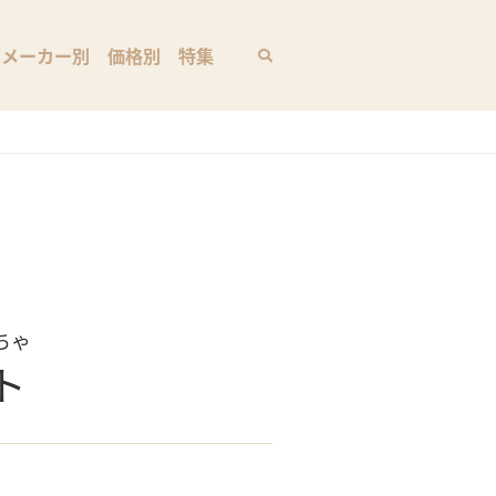
メーカー別
価格別
特集
ちゃ
ト