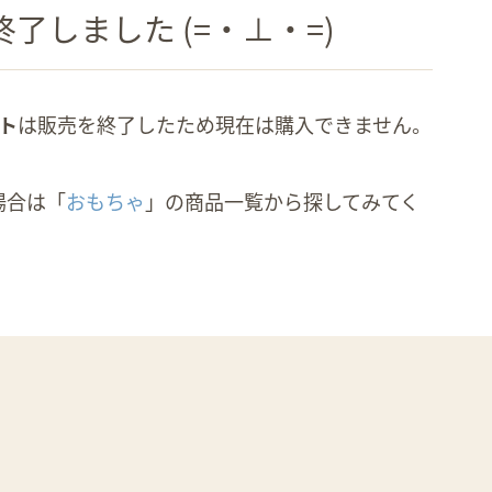
了しました (=・⊥・=)
ット
は販売を終了したため現在は購入できません。
場合は「
おもちゃ
」の商品一覧から探してみてく