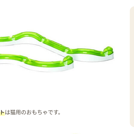
ット
は猫用のおもちゃです。