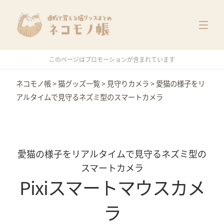
猫グッズ一覧
メーカー別
価格別
このページはプロモーションが含まれています
特集
ネコモノ帳
>
猫グッズ一覧
>
見守りカメラ
>
愛猫の様子をリ
アルタイムで見守るネズミ型のスマートカメラ
愛猫の様子をリアルタイムで見守るネズミ型の
スマートカメラ
Pixiスマートマウスカメ
ラ