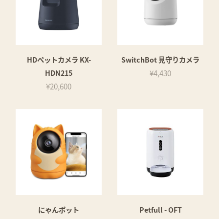
HDペットカメラ KX-
SwitchBot 見守りカメラ
HDN215
¥4,430
¥20,600
にゃんボット
Petfull - OFT