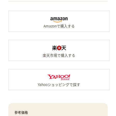
A
楽
Y
参考価格