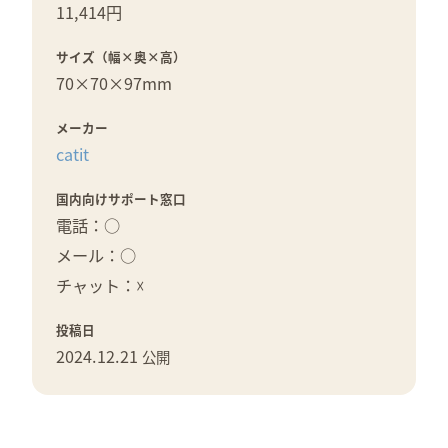
11,414円
サイズ（幅×奥×高）
70×
70×
97mm
メーカー
catit
国内向けサポート窓口
電話：○
メール：○
チャット：☓
投稿日
2024.12.21
公開