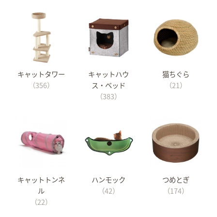
キャットタワー
キャットハウ
猫ちぐら
（356）
ス・ベッド
（21）
（383）
キャットトンネ
ハンモック
つめとぎ
ル
（42）
（174）
（22）