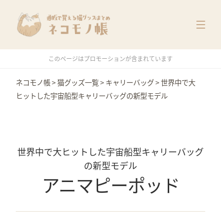
猫グッズ一覧
メーカー別
価格別
このページはプロモーションが含まれています
特集
ネコモノ帳
>
猫グッズ一覧
>
キャリーバッグ
>
世界中で大
ヒットした宇宙船型キャリーバッグの新型モデル
世界中で大ヒットした宇宙船型キャリーバッグ
の新型モデル
アニマピーポッド