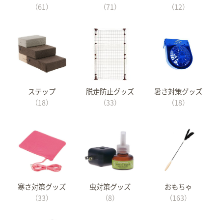
（61）
（71）
（12）
ステップ
脱走防止グッズ
暑さ対策グッズ
（18）
（33）
（18）
寒さ対策グッズ
虫対策グッズ
おもちゃ
（33）
（8）
（163）