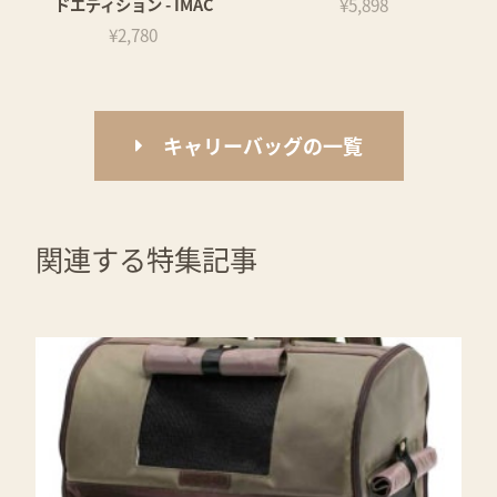
ドエディション - IMAC
¥5,898
¥2,780
キャリーバッグの一覧
関連する特集記事