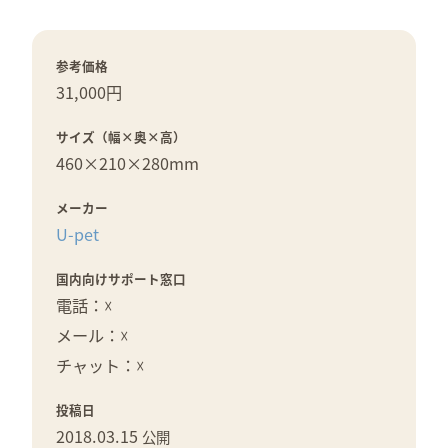
参考価格
31,000円
サイズ（幅×奥×高）
460×
210×
280mm
メーカー
U-pet
国内向けサポート窓口
電話：☓
メール：☓
チャット：☓
投稿日
2018.03.15
公開