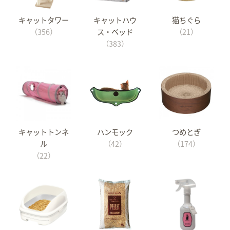
キャットタワー
キャットハウ
猫ちぐら
（356）
ス・ベッド
（21）
（383）
キャットトンネ
ハンモック
つめとぎ
ル
（42）
（174）
（22）