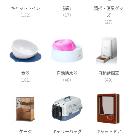
キャットトイレ
猫砂
清掃・消臭グッ
（132）
（17）
ズ
（27）
食器
自動給水器
自動給餌器
（101）
（40）
（49）
ケージ
キャリーバッグ
キャットドア