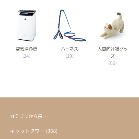
空気清浄機
ハーネス
人間向け猫グッ
（24）
（10）
ズ
（66）
カテゴリから探す
キャットタワー
(368)