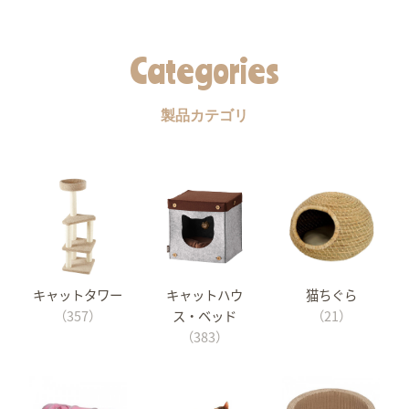
Categories
製品カテゴリ
キャットタワー
キャットハウ
猫ちぐら
（357）
ス・ベッド
（21）
（383）