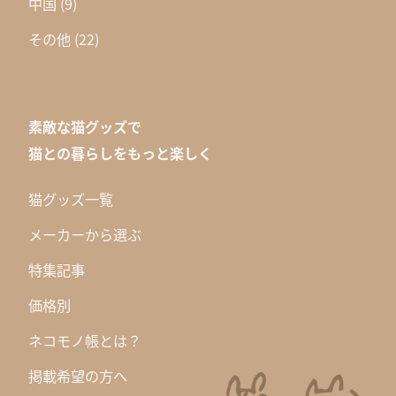
中国
(9)
その他
(22)
素敵な猫グッズで
猫との暮らしをもっと楽しく
猫グッズ一覧
メーカーから選ぶ
特集記事
価格別
ネコモノ帳とは？
掲載希望の方へ