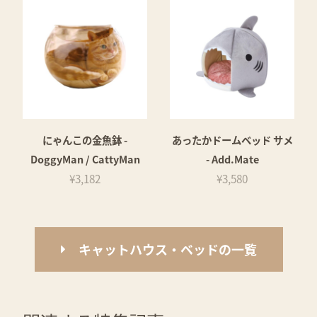
にゃんこの金魚鉢 -
あったかドームベッド サメ
DoggyMan / CattyMan
- Add.Mate
¥3,182
¥3,580
キャットハウス・ベッドの一覧