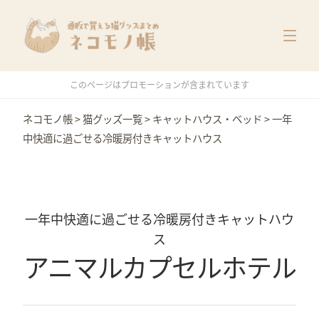
猫グッズ一覧
メーカー別
価格別
このページはプロモーションが含まれています
特集
ネコモノ帳
>
猫グッズ一覧
>
キャットハウス・ベッド
>
一年
中快適に過ごせる冷暖房付きキャットハウス
一年中快適に過ごせる冷暖房付きキャットハウ
ス
アニマルカプセルホテル