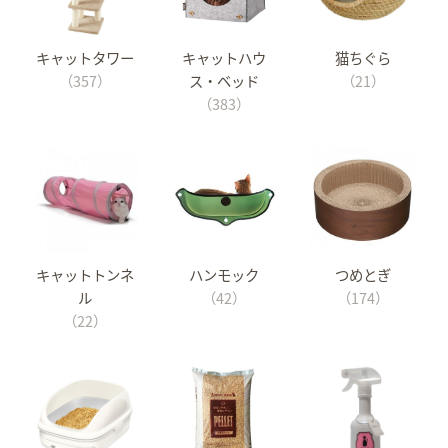
キャットタワー
キャットハウ
猫ちぐら
（357）
ス・ベッド
（21）
（383）
キャットトンネ
ハンモック
つめとぎ
ル
（42）
（174）
（22）