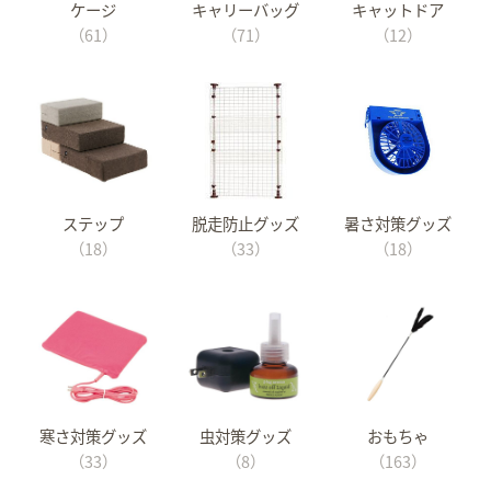
ケージ
キャリーバッグ
キャットドア
（61）
（71）
（12）
ステップ
脱走防止グッズ
暑さ対策グッズ
（18）
（33）
（18）
寒さ対策グッズ
虫対策グッズ
おもちゃ
（33）
（8）
（163）