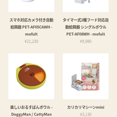
スマホ対応カメラ付き自動
タイマー式2種フード対応自
給餌器 PET-AF05CAWH -
動給餌器 シングルボウル
mofult
PET-AF08WH - mofult
¥21,230
¥9,980
楽しいおるすばんボウル -
カリカリマシーンmini
DoggyMan / CattyMan
¥3,130