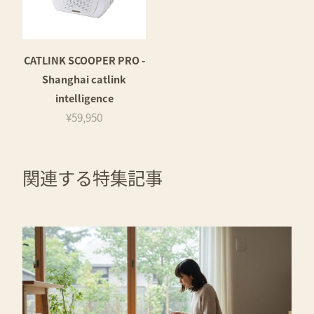
CATLINK SCOOPER PRO -
Shanghai catlink
intelligence
¥59,950
関連する特集記事