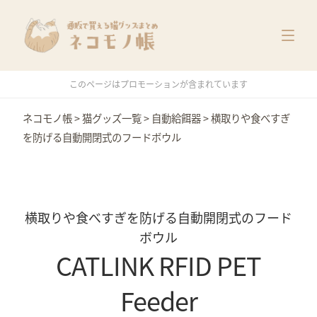
猫グッズ一覧
メーカー別
価格別
このページはプロモーションが含まれています
特集
ネコモノ帳
>
猫グッズ一覧
>
自動給餌器
>
横取りや食べすぎ
を防げる自動開閉式のフードボウル
横取りや食べすぎを防げる自動開閉式のフード
ボウル
CATLINK RFID PET
Feeder