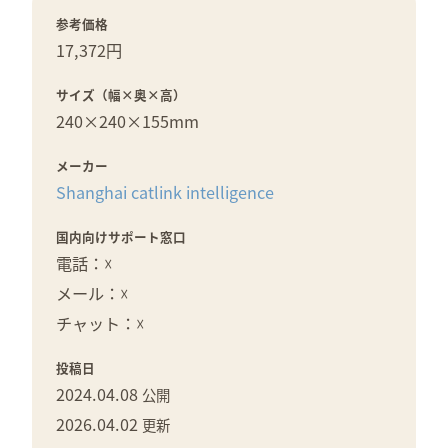
参考価格
17,372円
サイズ（幅×奥×高）
240×
240×
155mm
メーカー
Shanghai catlink intelligence
国内向けサポート窓口
電話：☓
メール：☓
チャット：☓
投稿日
2024.04.08
公開
2026.04.02
更新