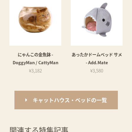
にゃんこの金魚鉢 -
あったかドームベッド サメ
DoggyMan / CattyMan
- Add.Mate
¥3,182
¥3,580
キャットハウス・ベッドの一覧
関連する特集記事