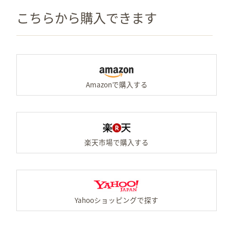
こちらから購入できます
A
楽
Y