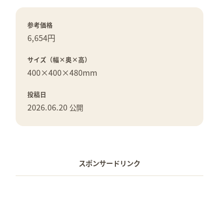
参考価格
6,654円
サイズ（幅×奥×高）
400×
400×
480mm
投稿日
2026.06.20
公開
スポンサードリンク