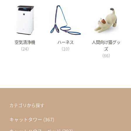
空気清浄機
ハーネス
人間向け猫グッ
（24）
（10）
ズ
（66）
カテゴリから探す
キャットタワー
(367)
キャットハウス・ベッド
(393)