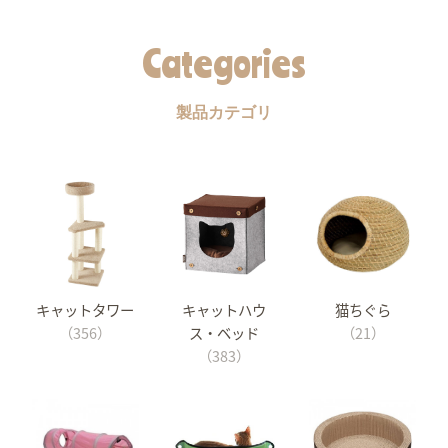
Categories
製品カテゴリ
キャットタワー
キャットハウ
猫ちぐら
（356）
ス・ベッド
（21）
（383）