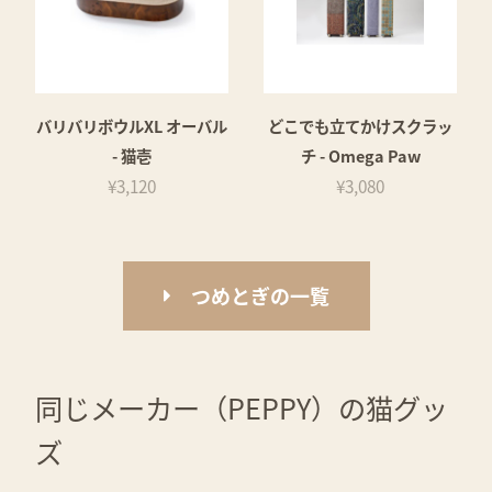
バリバリボウルXL オーバル
どこでも立てかけスクラッ
- 猫壱
チ - Omega Paw
¥3,120
¥3,080
つめとぎの一覧
同じメーカー（PEPPY）の猫グッ
ズ