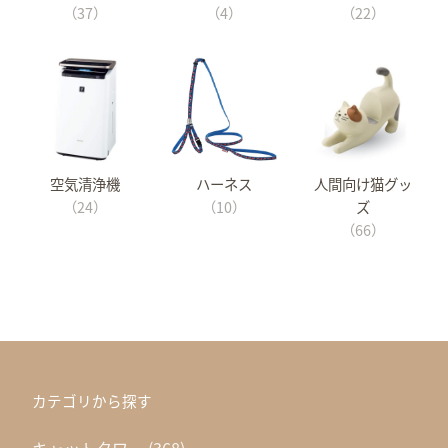
（37）
（4）
（22）
空気清浄機
ハーネス
人間向け猫グッ
（24）
（10）
ズ
（66）
カテゴリから探す