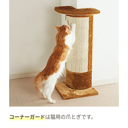
コーナーガード
は猫用の爪とぎです。