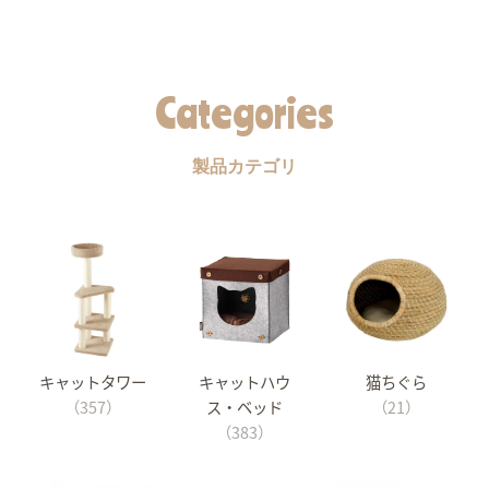
Categories
製品カテゴリ
キャットタワー
キャットハウ
猫ちぐら
（357）
ス・ベッド
（21）
（383）