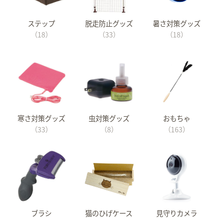
ステップ
脱走防止グッズ
暑さ対策グッズ
（18）
（33）
（18）
寒さ対策グッズ
虫対策グッズ
おもちゃ
（33）
（8）
（163）
ブラシ
猫のひげケース
見守りカメラ