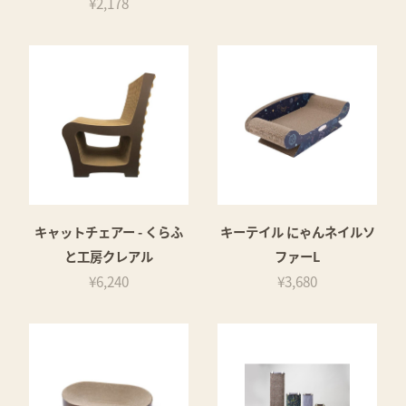
¥2,178
キャットチェアー - くらふ
キーテイル にゃんネイルソ
と工房クレアル
ファーL
¥6,240
¥3,680