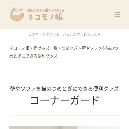
猫グッズ一覧
メーカー別
価格別
このページはプロモーションが含まれています
特集
ネコモノ帳
>
猫グッズ一覧
>
つめとぎ
>
壁やソファを猫のつ
めとぎにできる便利グッズ
壁やソファを猫のつめとぎにできる便利グッズ
コーナーガード