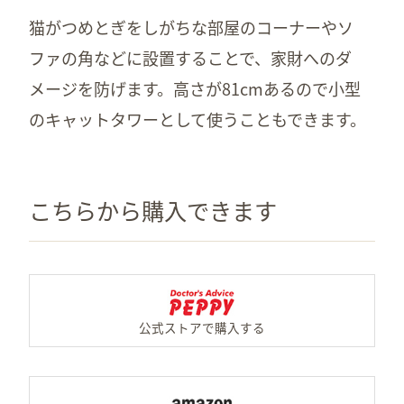
猫がつめとぎをしがちな部屋のコーナーやソ
ファの角などに設置することで、家財へのダ
メージを防げます。高さが81cmあるので小型
のキャットタワーとして使うこともできます。
こちらから購入できます
PE
Am