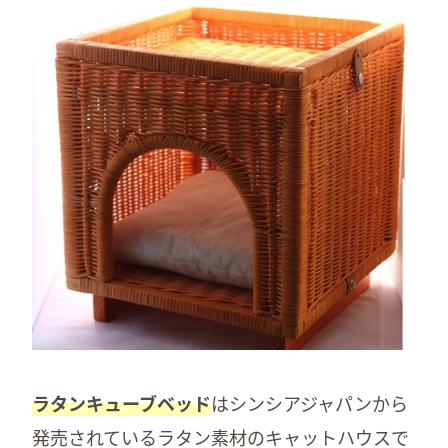
ラタンキューブベッド
はシンシアジャパンから
発売されているラタン素材のキャットハウスで