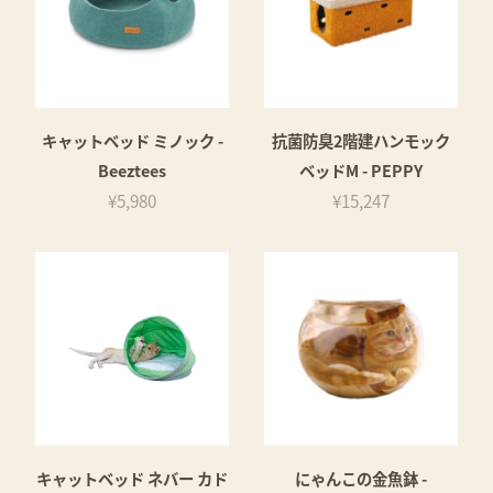
キャットベッド ミノック -
抗菌防臭2階建ハンモック
Beeztees
ベッドM - PEPPY
¥5,980
¥15,247
キャットベッド ネバー カド
にゃんこの金魚鉢 -