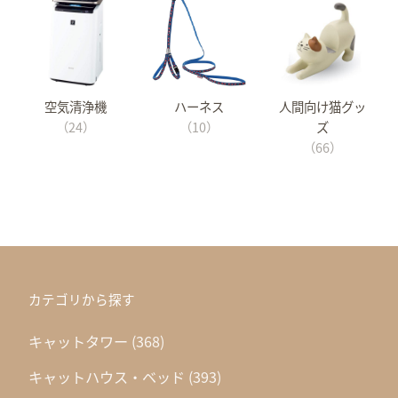
空気清浄機
ハーネス
人間向け猫グッ
（24）
（10）
ズ
（66）
カテゴリから探す
キャットタワー
(368)
キャットハウス・ベッド
(393)