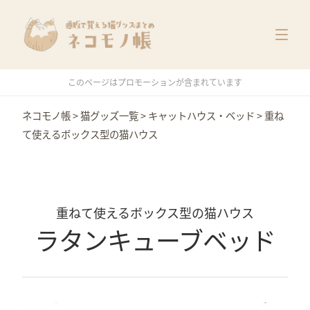
猫グッズ一覧
メーカー別
価格別
このページはプロモーションが含まれています
特集
ネコモノ帳
>
猫グッズ一覧
>
キャットハウス・ベッド
>
重ね
て使えるボックス型の猫ハウス
重ねて使えるボックス型の猫ハウス
ラタンキューブベッド