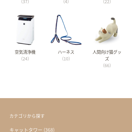
（37）
（4）
（22）
空気清浄機
ハーネス
人間向け猫グッ
（24）
（10）
ズ
（66）
カテゴリから探す
キャットタワー
(368)