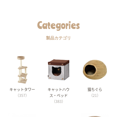
Categories
製品カテゴリ
キャットタワー
キャットハウ
猫ちぐら
（357）
ス・ベッド
（21）
（383）