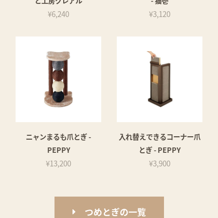
と工房クレアル
- 猫壱
¥6,240
¥3,120
ニャンまるも爪とぎ -
入れ替えできるコーナー爪
PEPPY
とぎ - PEPPY
¥13,200
¥3,900
つめとぎの一覧