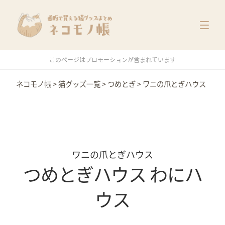
猫グッズ一覧
メーカー別
価格別
このページはプロモーションが含まれています
特集
ネコモノ帳
>
猫グッズ一覧
>
つめとぎ
>
ワニの爪とぎハウス
ワニの爪とぎハウス
つめとぎハウス わにハ
ウス