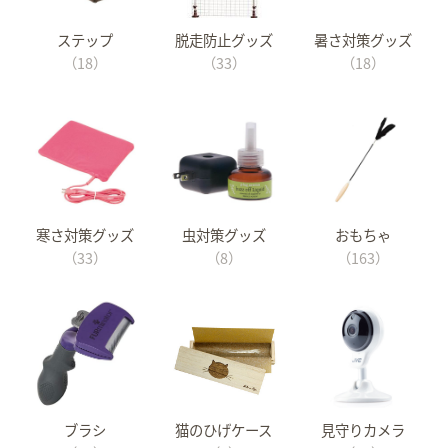
ステップ
脱走防止グッズ
暑さ対策グッズ
（18）
（33）
（18）
寒さ対策グッズ
虫対策グッズ
おもちゃ
（33）
（8）
（163）
ブラシ
猫のひげケース
見守りカメラ