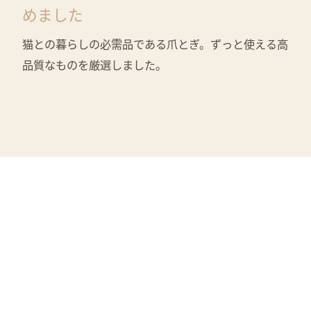
めました
猫との暮らしの必需品である爪とぎ。ずっと使える高
品質なものを厳選しました。