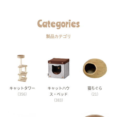
Categories
製品カテゴリ
キャットタワー
キャットハウ
猫ちぐら
（356）
ス・ベッド
（21）
（383）