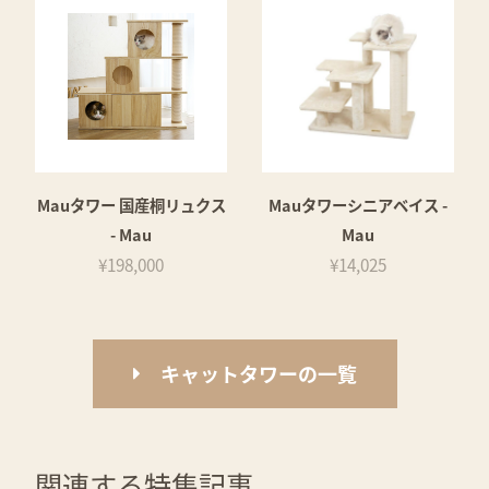
Mauタワー 国産桐リュクス
Mauタワーシニアベイス -
- Mau
Mau
¥198,000
¥14,025
キャットタワーの一覧
関連する特集記事