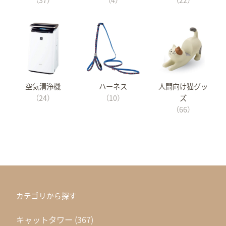
空気清浄機
ハーネス
人間向け猫グッ
（24）
（10）
ズ
（66）
カテゴリから探す
キャットタワー
(367)