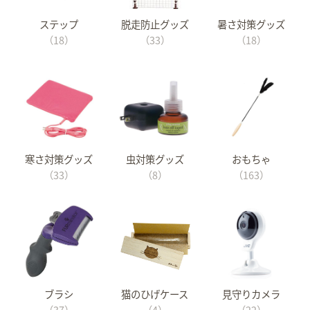
ステップ
脱走防止グッズ
暑さ対策グッズ
（18）
（33）
（18）
寒さ対策グッズ
虫対策グッズ
おもちゃ
（33）
（8）
（163）
ブラシ
猫のひげケース
見守りカメラ
（37）
（4）
（22）