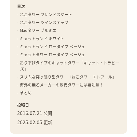
目次
ねこタワー フレンドスマート
ねこタワー ツインステップ
Mauタワー プルミエ
キャットランド ホワイト
キャットランド ロータイプ ベージュ
キャットタワー ロータイプ ベージュ
吊り下げタイプのキャットタワー「キャット・トラピー
ズ」
スリムな突っ張り型タワー「ねこタワー エトワール」
海外の無名メーカーの激安タワーには要注意！
まとめ
投稿日
2016.07.21
公開
2025.02.05
更新