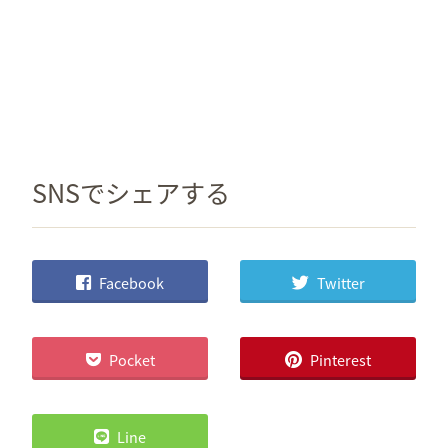
SNSでシェアする
Facebook
Twitter
Pocket
Pinterest
Line