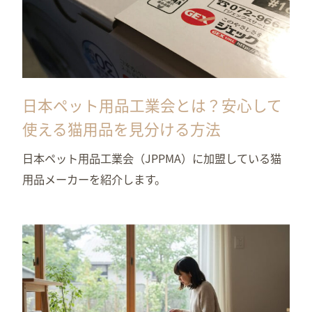
日本ペット用品工業会とは？安心して
使える猫用品を見分ける方法
日本ペット用品工業会（JPPMA）に加盟している猫
用品メーカーを紹介します。