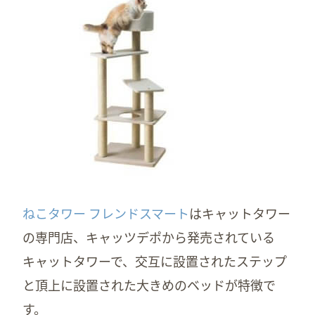
ねこタワー フレンドスマート
はキャットタワー
の専門店、キャッツデポから発売されている
キャットタワーで、交互に設置されたステップ
と頂上に設置された大きめのベッドが特徴で
す。