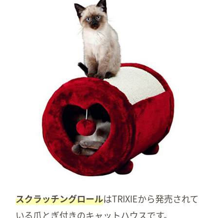
スクラッチングロール
はTRIXIEから発売されて
いる爪とぎ付きのキャットハウスです。