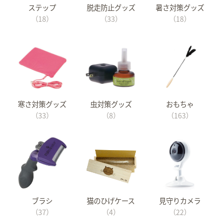
ステップ
脱走防止グッズ
暑さ対策グッズ
（18）
（33）
（18）
寒さ対策グッズ
虫対策グッズ
おもちゃ
（33）
（8）
（163）
ブラシ
猫のひげケース
見守りカメラ
（37）
（4）
（22）