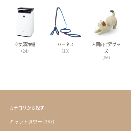
空気清浄機
ハーネス
人間向け猫グッ
（24）
（10）
ズ
（66）
カテゴリから探す
キャットタワー
(367)