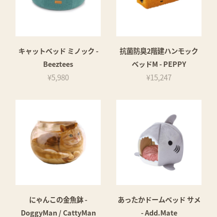
キャットベッド ミノック -
抗菌防臭2階建ハンモック
Beeztees
ベッドM - PEPPY
¥5,980
¥15,247
にゃんこの金魚鉢 -
あったかドームベッド サメ
DoggyMan / CattyMan
- Add.Mate