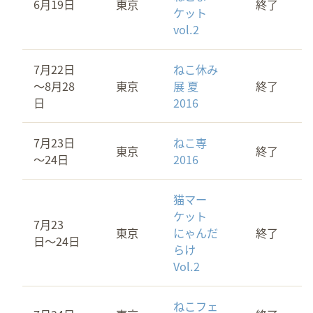
6月19日
東京
終了
ケット
vol.2
7月22日
ねこ休み
～8月28
東京
展 夏
終了
日
2016
7月23日
ねこ専
東京
終了
～24日
2016
猫マー
ケット
7月23
東京
にゃんだ
終了
日〜24日
らけ
Vol.2
ねこフェ