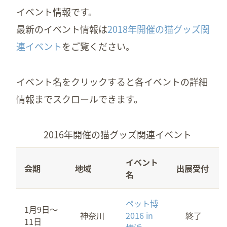
イベント情報です。
最新のイベント情報は
2018年開催の猫グッズ関
連イベント
をご覧ください。
イベント名をクリックすると各イベントの詳細
情報までスクロールできます。
2016年開催の猫グッズ関連イベント
イベント
会期
地域
出展受付
名
ペット博
1月9日～
神奈川
2016 in
終了
11日