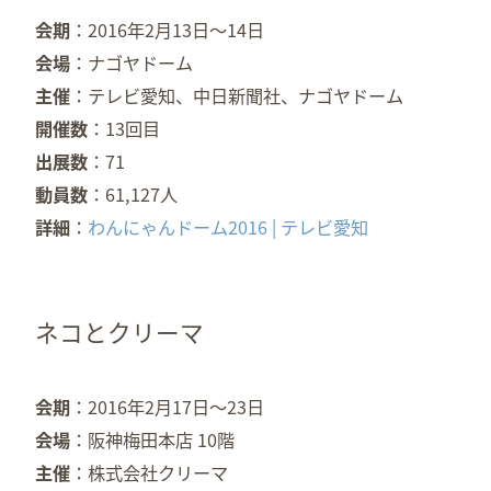
会期
2016年2月13日～14日
会場
ナゴヤドーム
主催
テレビ愛知、中日新聞社、ナゴヤドーム
開催数
13回目
出展数
71
動員数
61,127人
詳細
わんにゃんドーム2016 | テレビ愛知
ネコとクリーマ
会期
2016年2月17日〜23日
会場
阪神梅田本店 10階
主催
株式会社クリーマ