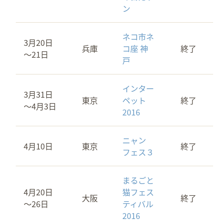
ン
ネコ市ネ
3月20日
兵庫
コ座 神
終了
～21日
戸
インター
3月31日
東京
ペット
終了
～4月3日
2016
ニャン
4月10日
東京
終了
フェス３
まるごと
4月20日
猫フェス
大阪
終了
～26日
ティバル
2016