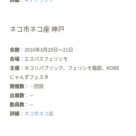
ネコ市ネコ座 神戸
会期
2016年3月20日～21日
会場
エスパスフェリシモ
主催
ネコリパブリック、フェリシモ猫部、KOBE
にゃんずフェスタ
開催数
—回目
出展数
—
動員数
—
詳細
ネコ市ネコ座