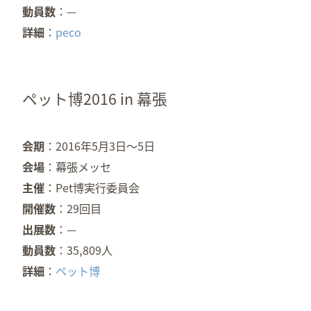
動員数
—
詳細
peco
ペット博2016 in 幕張
会期
2016年5月3日～5日
会場
幕張メッセ
主催
Pet博実行委員会
開催数
29回目
出展数
—
動員数
35,809人
詳細
ペット博