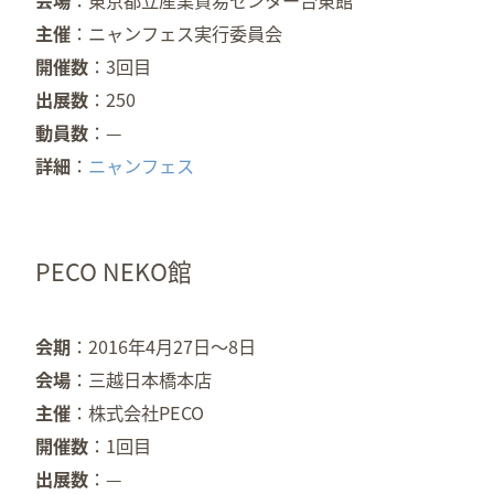
会場
東京都立産業貿易センター台東館
主催
ニャンフェス実行委員会
開催数
3回目
出展数
250
動員数
—
詳細
ニャンフェス
PECO NEKO館
会期
2016年4月27日～8日
会場
三越日本橋本店
主催
株式会社PECO
開催数
1回目
出展数
—