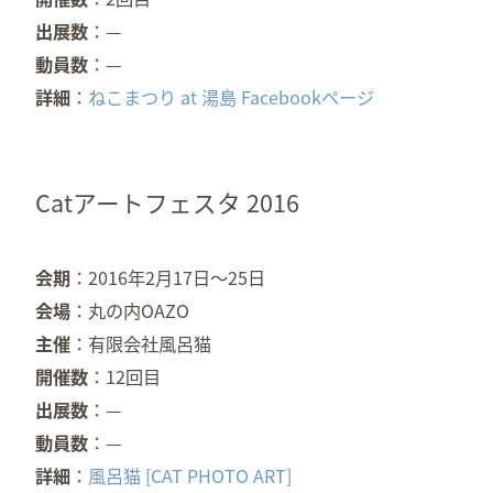
出展数
—
動員数
—
詳細
ねこまつり at 湯島 Facebookページ
Catアートフェスタ 2016
会期
2016年2月17日〜25日
会場
丸の内OAZO
主催
有限会社風呂猫
開催数
12回目
出展数
—
動員数
—
詳細
風呂猫 [CAT PHOTO ART]