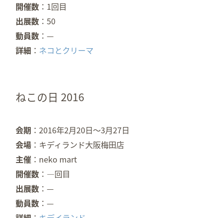
開催数
1回目
出展数
50
動員数
—
詳細
ネコとクリーマ
ねこの日 2016
会期
2016年2月20日～3月27日
会場
キディランド大阪梅田店
主催
neko mart
開催数
—回目
出展数
—
動員数
—
詳細
キデイランド