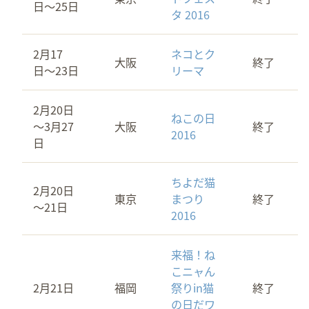
日〜25日
タ 2016
2月17
ネコとク
大阪
終了
日〜23日
リーマ
2月20日
ねこの日
～3月27
大阪
終了
2016
日
ちよだ猫
2月20日
東京
まつり
終了
～21日
2016
来福！ね
こニャん
2月21日
福岡
祭りin猫
終了
の日だワ