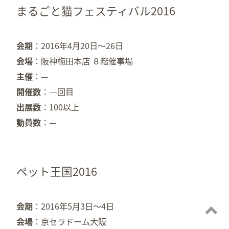
まるごと猫フェスティバル2016
会期
2016年4月20日～26日
会場
阪神梅田本店 ８階催事場
主催
—
開催数
—回目
出展数
100以上
動員数
—
ペット王国2016
会期
2016年5月3日～4日
会場
京セラドーム大阪