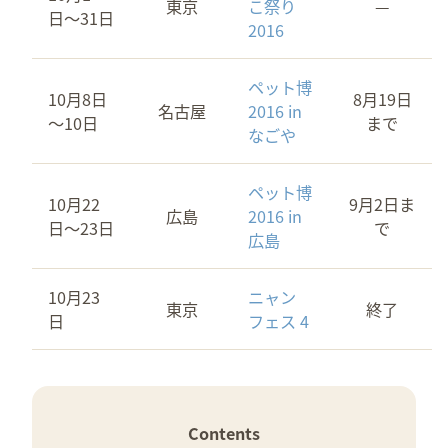
東京
こ祭り
—
日〜31日
2016
ペット博
10月8日
8月19日
名古屋
2016 in
～10日
まで
なごや
ペット博
10月22
9月2日ま
広島
2016 in
日～23日
で
広島
10月23
ニャン
東京
終了
日
フェス 4
Contents