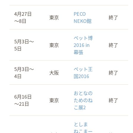
4月27日
PECO
東京
終了
～8日
NEKO館
ペット博
5月3日～
東京
2016 in
終了
5日
幕張
5月3日～
ペット王
大阪
終了
4日
国2016
おとなの
6月16日
東京
ためのね
終了
～21日
こ展2
としま
ねこまー