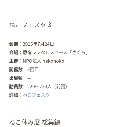
ねこフェスタ 3
会期
2016年7月24日
会場
原宿レンタルスペース「さくら」
主催
NPO法人 nekonoko
開催数
3回目
出展数
—
動員数
220～230人（前回）
詳細
ねこフェスタ
ねこ休み展 総集編