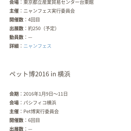
会場
東京都立産業貿易センター台東館
主催
ニャンフェス実行委員会
開催数
4回目
出展数
約250（予定）
動員数
—
詳細
ニャンフェス
ペット博2016 in 横浜
会期
2016年1月9日～11日
会場
パシフィコ横浜
主催
Pet博実行委員会
開催数
6回目
出展数
—