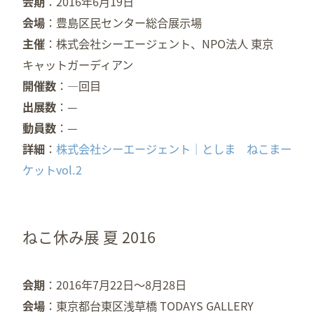
会期
2016年6月19日
会場
豊島区民センター総合展示場
主催
株式会社シーエージェント、NPO法人 東京
キャットガーディアン
開催数
—回目
出展数
—
動員数
—
詳細
株式会社シーエージェント│としま ねこまー
ケットvol.2
ねこ休み展 夏 2016
会期
2016年7月22日～8月28日
会場
東京都台東区浅草橋 TODAYS GALLERY