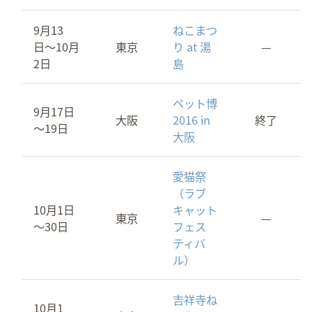
9月13
ねこまつ
日〜10月
東京
り at 湯
—
2日
島
ペット博
9月17日
大阪
2016 in
終了
～19日
大阪
愛猫祭
（ラブ
10月1日
キャット
東京
—
～30日
フェス
ティバ
ル）
吉祥寺ね
10月1