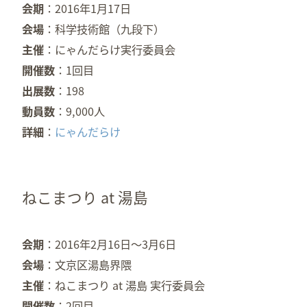
会期
2016年1月17日
会場
科学技術館（九段下）
主催
にゃんだらけ実行委員会
開催数
1回目
出展数
198
動員数
9,000人
詳細
にゃんだらけ
ねこまつり at 湯島
会期
2016年2月16日～3月6日
会場
文京区湯島界隈
主催
ねこまつり at 湯島 実行委員会
開催数
2回目