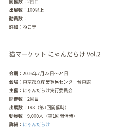
開催数
2回目
出展数
100以上
動員数
—
詳細
ねこ専
猫マーケット にゃんだらけ Vol.2
会期
2016年7月23日〜24日
会場
東京都立産業貿易センター台東館
主催
にゃんだらけ実行委員会
開催数
2回目
出展数
198（第1回開催時）
動員数
9,000人（第1回開催時）
詳細
にゃんだらけ