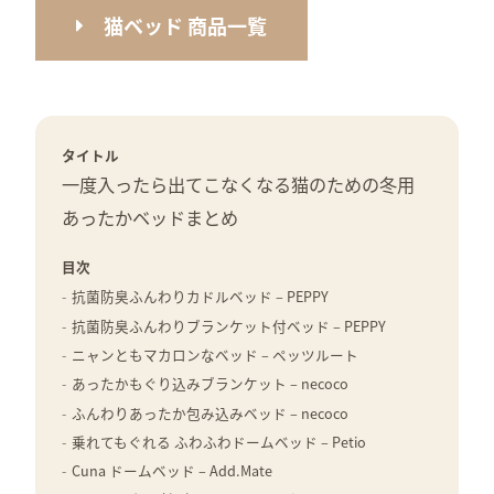
猫ベッド 商品一覧
タイトル
一度入ったら出てこなくなる猫のための冬用
あったかベッドまとめ
目次
抗菌防臭ふんわりカドルベッド – PEPPY
抗菌防臭ふんわりブランケット付ベッド – PEPPY
ニャンともマカロンなベッド – ペッツルート
あったかもぐり込みブランケット – necoco
ふんわりあったか包み込みベッド – necoco
乗れてもぐれる ふわふわドームベッド – Petio
Cuna ドームベッド – Add.Mate