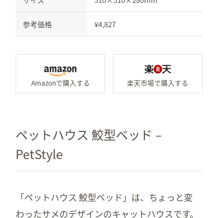
参考価格
¥4,827
Amazonで「Cuna ドー
楽天
ペットハウス 鮫型ベッド –
PetStyle
「ペットハウス 鮫型ベッド」は、ちょっと変
わったサメのデザインのキャットハウスです。