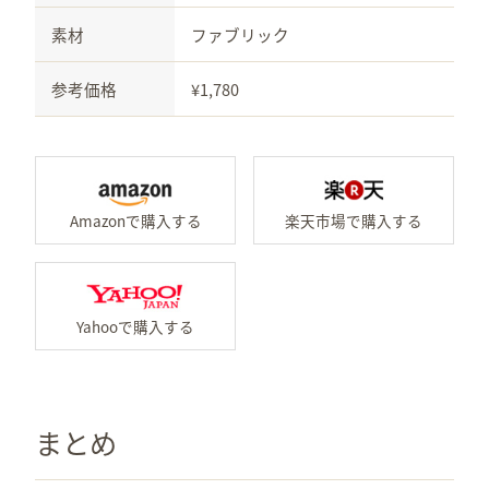
素材
ファブリック
参考価格
¥1,780
Amazonで「ペットハウス
楽
Yahooで「ペットハウス 
まとめ