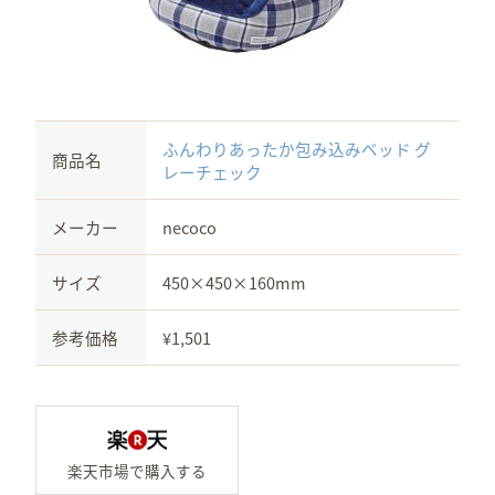
ふんわりあったか包み込みベッド グ
商品名
レーチェック
メーカー
necoco
サイズ
450×450×160mm
参考価格
¥1,501
楽天市場で「ふんわりあった