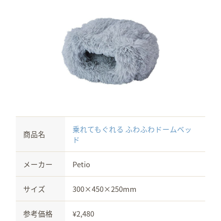
乗れてもぐれる ふわふわドームベッ
商品名
ド
メーカー
Petio
サイズ
300×450×250mm
参考価格
¥2,480