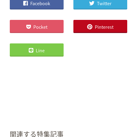
Facebook
Twitter
Pocket
Pinterest
Line
関連する特集記事