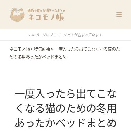
猫グッズ一覧
メーカー別
価格別
このページはプロモーションが含まれています
特集
ネコモノ帳
>
特集記事
>
一度入ったら出てこなくなる猫のた
めの冬用あったかベッドまとめ
一度入ったら出てこな
くなる猫のための冬用
あったかベッドまとめ