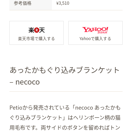
参考価格
¥3,510
楽天市場で「ニャンともマ
Ya
あったかもぐり込みブランケット
– necoco
Petioから発売されている「necoco あったかも
ぐり込みブランケット」はヘリンボーン柄の猫
用毛布です。両サイドのボタンを留めればトン