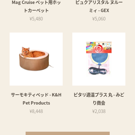
Mag Cruise ペット用ホッ
ピュクアリスタル ヌルー
トカーペット
ミィ - GEX
¥5,480
¥5,060
サーモキティベッド - K&H
ピタリ適温プラス 丸 - みど
Pet Products
り商会
¥8,448
¥2,038