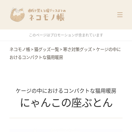
猫グッズ一覧
メーカー別
価格別
このページはプロモーションが含まれています
特集
ネコモノ帳
>
猫グッズ一覧
>
寒さ対策グッズ
>
ケージの中に
おけるコンパクトな猫用暖房
ケージの中におけるコンパクトな猫用暖房
にゃんこの座ぶとん