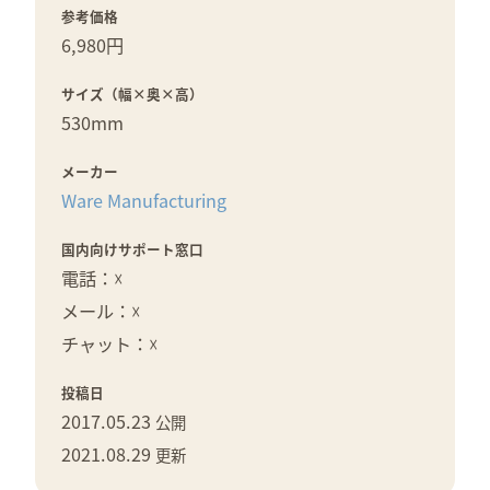
参考価格
6,980円
サイズ（幅×奥×高）
530mm
メーカー
Ware Manufacturing
国内向けサポート窓口
電話：☓
メール：☓
チャット：☓
投稿日
2017.05.23
公開
2021.08.29
更新