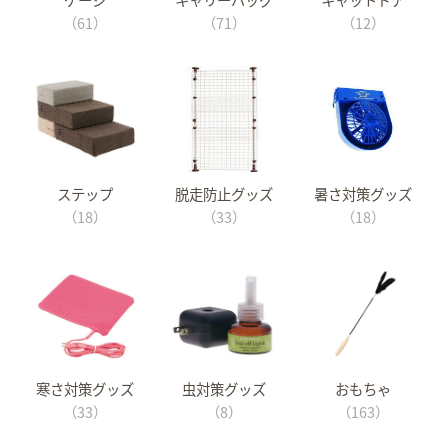
（61）
（71）
（12）
ステップ
脱走防止グッズ
暑さ対策グッズ
（18）
（33）
（18）
寒さ対策グッズ
虫対策グッズ
おもちゃ
（33）
（8）
（163）