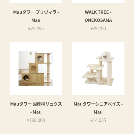
Mauタワー プリヴィラ -
WALK TREE -
Mau
ONEKOSAMA
¥22,495
¥29,700
Mauタワー 国産桐リュクス
Mauタワーシニアベイス -
- Mau
Mau
¥198,000
¥14,025