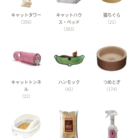
キャットタワー
キャットハウ
猫ちぐら
（356）
ス・ベッド
（21）
（383）
キャットトンネ
ハンモック
つめとぎ
ル
（42）
（174）
（22）