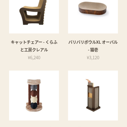
キャットチェアー - くらふ
バリバリボウルXL オーバル
と工房クレアル
- 猫壱
¥6,240
¥3,120