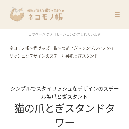
猫グッズ一覧
メーカー別
価格別
このページはプロモーションが含まれています
特集
ネコモノ帳
>
猫グッズ一覧
>
つめとぎ
>
シンプルでスタイ
リッシュなデザインのスチール製爪とぎスタンド
シンプルでスタイリッシュなデザインのスチー
ル製爪とぎスタンド
猫の爪とぎスタンドタ
ワー