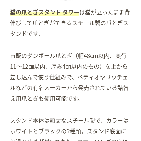
猫の爪とぎスタンド タワー
は猫が立ったまま背
伸びして爪とぎができるスチール製の爪とぎス
タンドです。
市販のダンボール爪とぎ（幅48cm以内、奥行
11～12㎝以内、厚み4㎝以内のもの）を上から
差し込んで使う仕組みで、ペティオやリッチェ
ルなどの有名メーカーから発売されている詰替
え用爪とぎも使用可能です。
スタンド本体は頑丈なスチール製で、カラーは
ホワイトとブラックの2種類。スタンド底面に