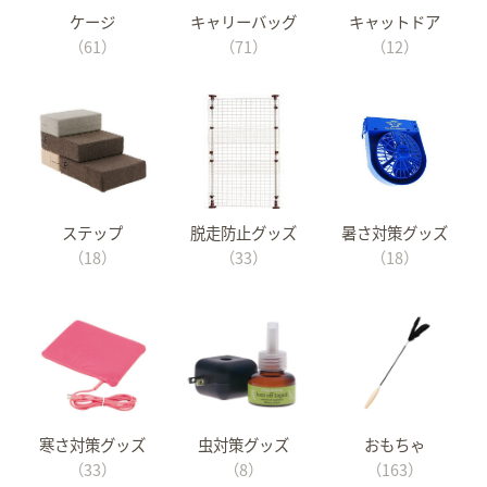
ケージ
キャリーバッグ
キャットドア
（61）
（71）
（12）
ステップ
脱走防止グッズ
暑さ対策グッズ
（18）
（33）
（18）
寒さ対策グッズ
虫対策グッズ
おもちゃ
（33）
（8）
（163）