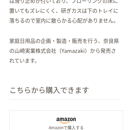
は滑り止めが付いており、フローリングの床に
置いてもズレにくく、研ぎカスは下のトレイに
落ちるので室内に散らかる心配がありません。
家庭日用品の企画・製造・販売を行う、奈良県
の山崎実業株式会社（Yamazaki）から発売さ
れています。
こちらから購入できます
A