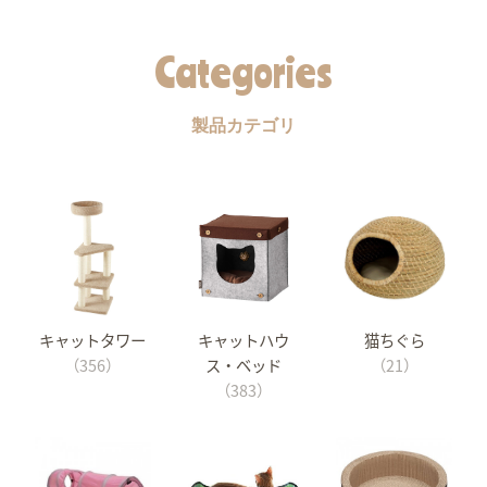
Categories
製品カテゴリ
キャットタワー
キャットハウ
猫ちぐら
（356）
ス・ベッド
（21）
（383）