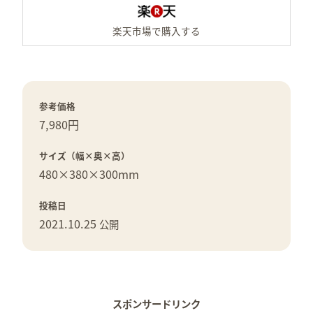
楽
参考価格
7,980円
サイズ（幅×奥×高）
480×
380×
300mm
投稿日
2021.10.25
公開
スポンサードリンク