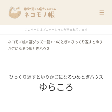
猫グッズ一覧
メーカー別
価格別
このページはプロモーションが含まれています
特集
ネコモノ帳
>
猫グッズ一覧
>
つめとぎ
>
ひっくり返すとゆり
かごになるつめとぎハウス
ひっくり返すとゆりかごになるつめとぎハウス
ゆらころ