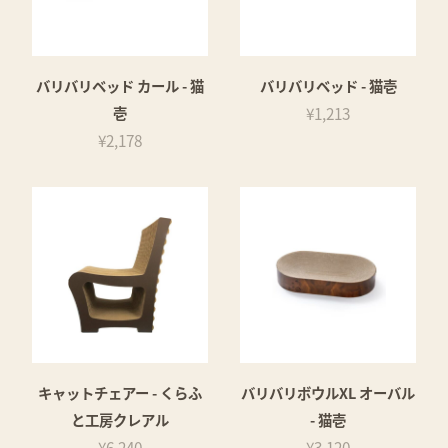
バリバリベッド カール - 猫
バリバリベッド - 猫壱
壱
¥1,213
¥2,178
キャットチェアー - くらふ
バリバリボウルXL オーバル
と工房クレアル
- 猫壱
¥6,240
¥3,120