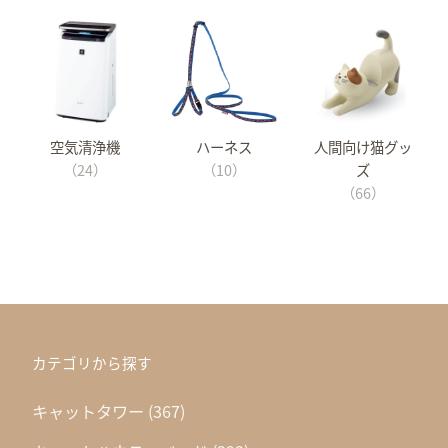
空気清浄機
ハーネス
人間向け猫グッ
（24）
（10）
ズ
（66）
カテゴリから探す
キャットタワー
(367)