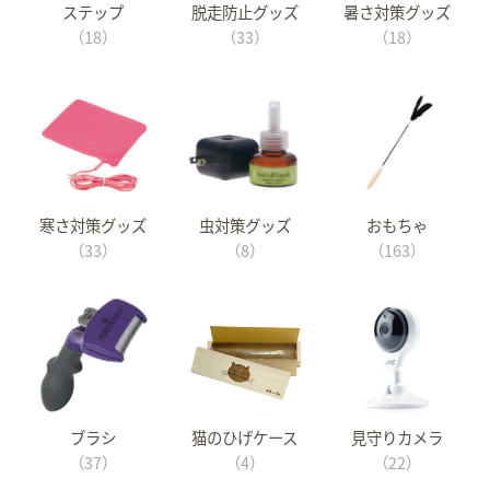
ステップ
脱走防止グッズ
暑さ対策グッズ
（18）
（33）
（18）
寒さ対策グッズ
虫対策グッズ
おもちゃ
（33）
（8）
（163）
ブラシ
猫のひげケース
見守りカメラ
（37）
（4）
（22）