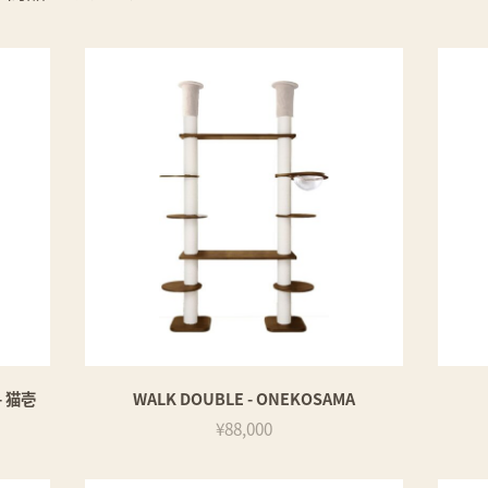
 猫壱
WALK DOUBLE - ONEKOSAMA
¥88,000