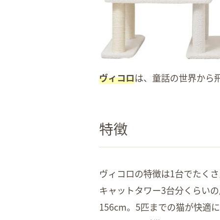
ヴィコロ
は、童話の世界から
特徴
ヴィコロの特徴は1台でたく
キャットタワー3台分くらいの
156cm。5匹までの猫が快