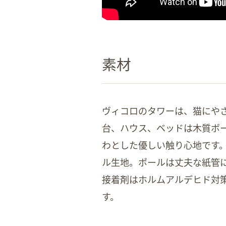
素材
ヴィコロのタワーは、猫にや
台、ハウス、ベッドは木質ボ
わとした優しい触り心地です
ル生地。ポールは丈夫な紙管
接着剤はホルムアルデヒド対
す。