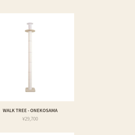
WALK TREE - ONEKOSAMA
¥29,700