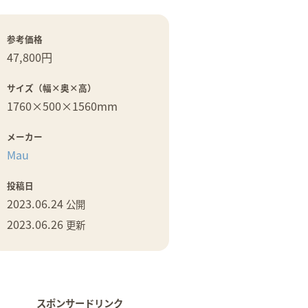
参考価格
47,800円
サイズ（幅×奥×高）
1760×
500×
1560mm
メーカー
Mau
投稿日
2023.06.24
公開
2023.06.26
更新
スポンサードリンク