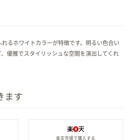
ふれるホワイトカラーが特徴です。明るい色合い
て、優雅でスタイリッシュな空間を演出してくれ
きます
Amazonの「ヴィコロ」商品ページへ
楽天市