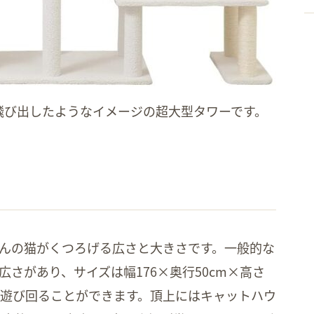
飛び出したようなイメージの超大型タワーです。
さんの猫がくつろげる広さと大きさです。一般的な
広さがあり、サイズは幅176×奥行50cm×高さ
適に遊び回ることができます。頂上にはキャットハウ