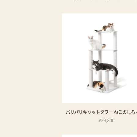
バリバリキャットタワー ねこのしろ -
¥29,800