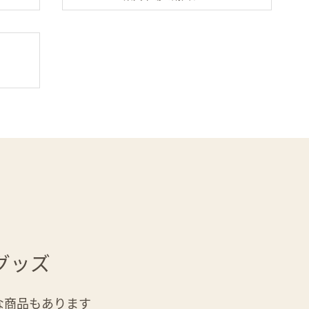
Yahooショッピングの「ヴィコロ」商品ページ
グッズ
な商品もあります