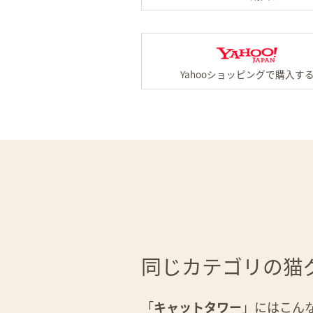
同じカテゴリの猫
「
キャットタワー
」にはこん