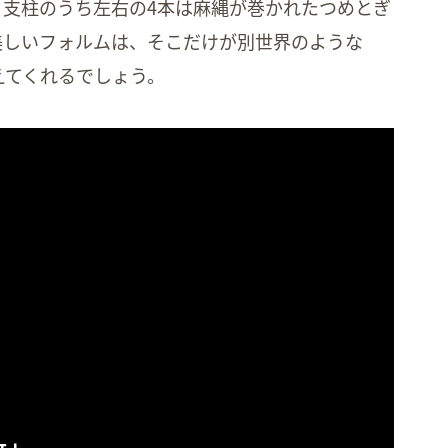
、支柱のうち左右の4本は麻縄が巻かれたつめとぎ
美しいフォルムは、そこだけが別世界のような
えてくれるでしょう。