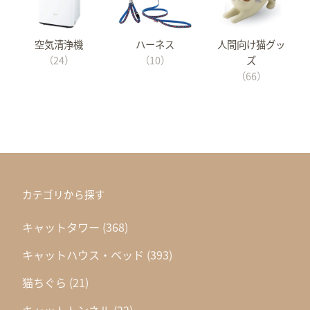
空気清浄機
ハーネス
人間向け猫グッ
（24）
（10）
ズ
（66）
カテゴリから探す
キャットタワー
(368)
キャットハウス・ベッド
(393)
猫ちぐら
(21)