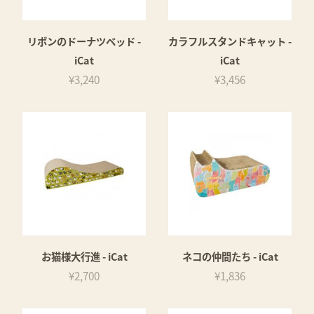
リボンのドーナツベッド -
カラフルスタンドキャット -
iCat
iCat
¥3,240
¥3,456
お猫様大行進 - iCat
ネコの仲間たち - iCat
¥2,700
¥1,836