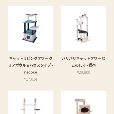
キャットリビングタワー ク
バリバリキャットタワー ね
リアボウル＆ハウスタイプ -
このしろ - 猫壱
necoco
¥29,800
¥17,034