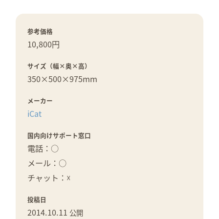
参考価格
10,800円
サイズ（幅×奥×高）
350×
500×
975mm
メーカー
iCat
国内向けサポート窓口
電話：○
メール：○
チャット：☓
投稿日
2014.10.11
公開