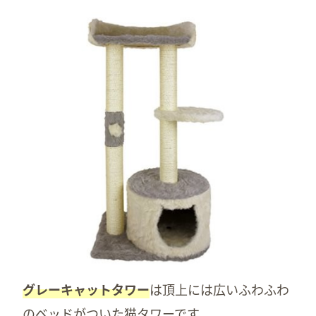
グレーキャットタワー
は頂上には広いふわふわ
のベッドがついた猫タワーです。