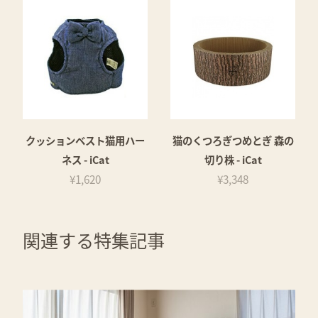
クッションベスト猫用ハー
猫のくつろぎつめとぎ 森の
ネス - iCat
切り株 - iCat
¥1,620
¥3,348
関連する特集記事