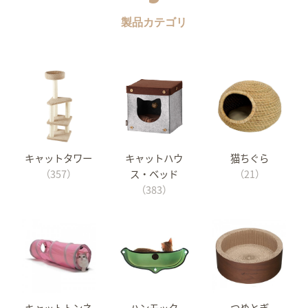
製品カテゴリ
キャットタワー
キャットハウ
猫ちぐら
（357）
ス・ベッド
（21）
（383）
キャットトンネ
ハンモック
つめとぎ