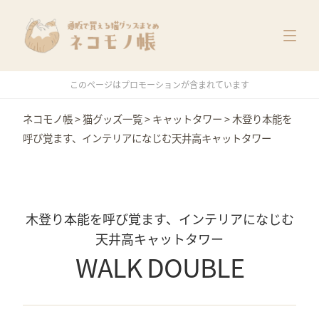
猫グッズ一覧
メーカー別
価格別
このページはプロモーションが含まれています
特集
ネコモノ帳
>
猫グッズ一覧
>
キャットタワー
>
木登り本能を
呼び覚ます、インテリアになじむ天井高キャットタワー
木登り本能を呼び覚ます、インテリアになじむ
天井高キャットタワー
WALK DOUBLE