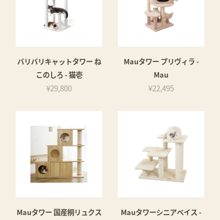
バリバリキャットタワー ね
Mauタワー プリヴィラ -
このしろ - 猫壱
Mau
¥29,800
¥22,495
Mauタワー 国産桐リュクス
Mauタワーシニアベイス -