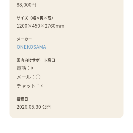
88,000円
サイズ（幅×奥×高）
1200×
450×
2760mm
メーカー
ONEKOSAMA
国内向けサポート窓口
電話：☓
メール：○
チャット：☓
投稿日
2026.05.30
公開