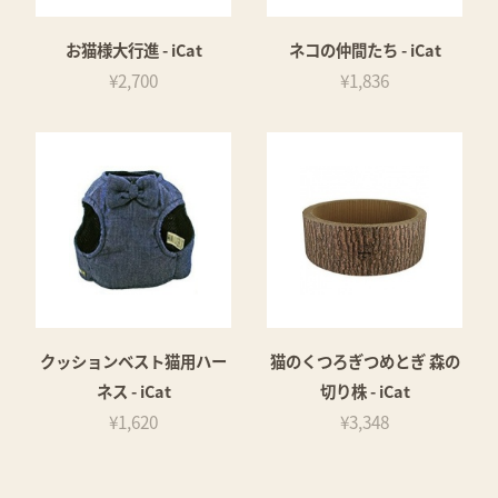
お猫様大行進 - iCat
ネコの仲間たち - iCat
¥2,700
¥1,836
クッションベスト猫用ハー
猫のくつろぎつめとぎ 森の
ネス - iCat
切り株 - iCat
¥1,620
¥3,348