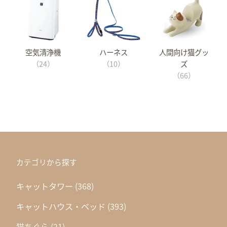
空気清浄機
ハーネス
人間向け猫グッ
（24）
（10）
ズ
（66）
カテゴリから探す
キャットタワー
(368)
キャットハウス・ベッド
(393)
猫ちぐら
(21)