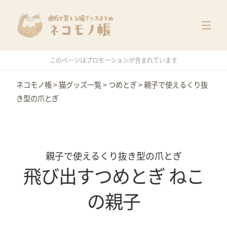
猫グッズ一覧
メーカー別
価格別
このページはプロモーションが含まれています
特集
ネコモノ帳
>
猫グッズ一覧
>
つめとぎ
>
親子で使えるくり抜
き型の爪とぎ
親子で使えるくり抜き型の爪とぎ
飛び出すつめとぎ ねこ
の親子