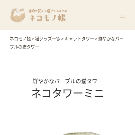
猫グッズ一覧
メーカー別
価格別
ネコモノ帳
>
猫グッズ一覧
>
キャットタワー
>
鮮やかなパー
特集
プルの猫タワー
鮮やかなパープルの猫タワー
ネコタワーミニ