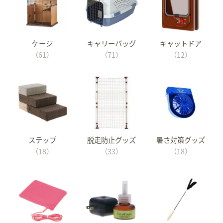
ケージ
キャリーバッグ
キャットドア
（61）
（71）
（12）
ステップ
脱走防止グッズ
暑さ対策グッズ
（18）
（33）
（18）