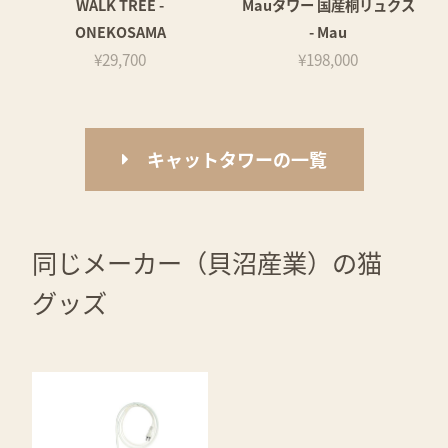
WALK TREE -
Mauタワー 国産桐リュクス
ONEKOSAMA
- Mau
¥29,700
¥198,000
キャットタワーの一覧
同じメーカー（貝沼産業）の猫
グッズ