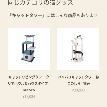
同じカテゴリの猫グッズ
「
キャットタワー
」にはこんな商品もあります
キャットリビングタワー ク
バリバリキャットタワー ね
リアボウル＆ハウスタイプ -
このしろ - 猫壱
necoco
¥29,800
¥17,034