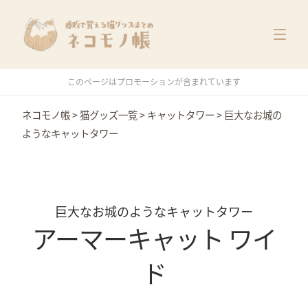
猫グッズ一覧
メーカー別
価格別
このページはプロモーションが含まれています
特集
ネコモノ帳
>
猫グッズ一覧
>
キャットタワー
>
巨大なお城の
ようなキャットタワー
巨大なお城のようなキャットタワー
アーマーキャット ワイ
ド