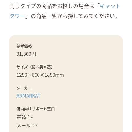
同じタイプの商品をお探しの場合は「
キャット
タワー
」の商品一覧から探してみてください。
参考価格
31,800円
サイズ（幅×奥×高）
1280×
660×
1880mm
メーカー
ARMARKAT
国内向けサポート窓口
電話：☓
メール：☓