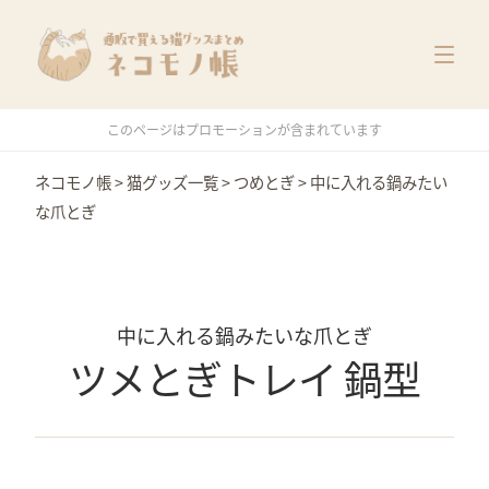
猫グッズ一覧
メーカー別
価格別
このページはプロモーションが含まれています
特集
ネコモノ帳
>
猫グッズ一覧
>
つめとぎ
>
中に入れる鍋みたい
な爪とぎ
中に入れる鍋みたいな爪とぎ
ツメとぎトレイ 鍋型