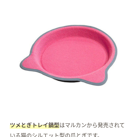
ツメとぎトレイ鍋型
はマルカンから発売されて
いる猫のシルエット型の爪とぎです。