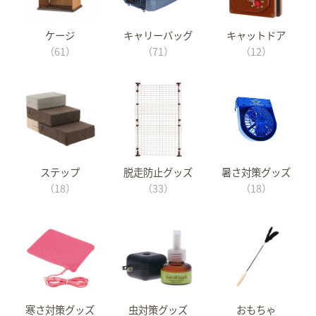
ケージ
キャリーバッグ
キャットドア
（61）
（71）
（12）
ステップ
脱走防止グッズ
暑さ対策グッズ
（18）
（33）
（18）
寒さ対策グッズ
虫対策グッズ
おもちゃ