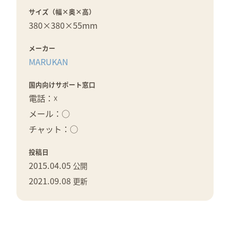
サイズ（幅×奥×高）
380×
380×
55mm
メーカー
MARUKAN
国内向けサポート窓口
電話：☓
メール：○
チャット：○
投稿日
2015.04.05
公開
2021.09.08
更新