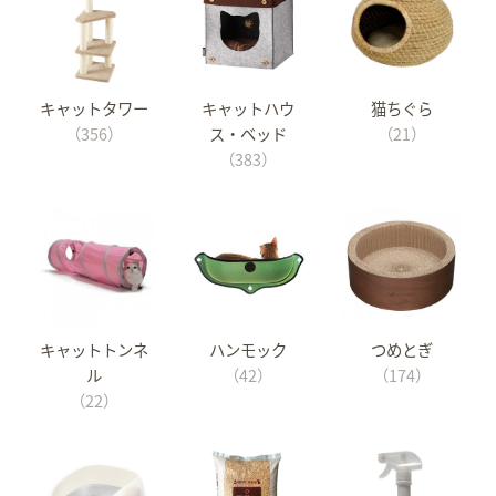
キャットタワー
キャットハウ
猫ちぐら
（356）
ス・ベッド
（21）
（383）
キャットトンネ
ハンモック
つめとぎ
ル
（42）
（174）
（22）