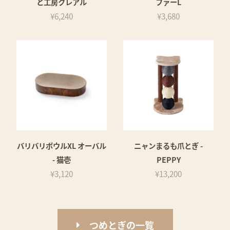
と工房クレアル
ファーL
¥6,240
¥3,680
バリバリボウルXL オーバル
ニャンまるも爪とぎ -
- 猫壱
PEPPY
¥3,120
¥13,200
つめとぎの一覧