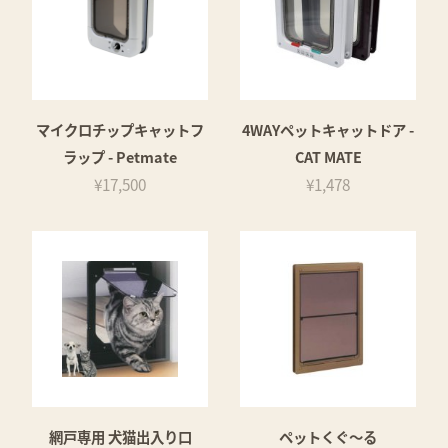
マイクロチップキャットフ
4WAYペットキャットドア -
ラップ - Petmate
CAT MATE
¥17,500
¥1,478
網戸専用 犬猫出入り口
ペットくぐ～る