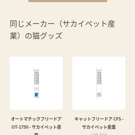
同じメーカー（サカイペット産
業）の猫グッズ
オートマチックフリードア
キャットフリードア CFS -
OT-1750 - サカイペット産
サカイペット産業
業
¥35,860