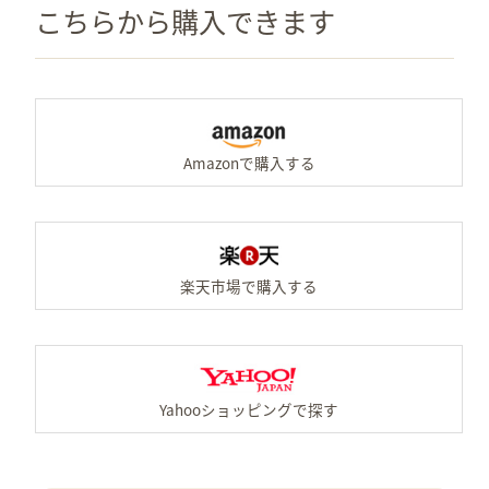
こちらから購入できます
A
楽
Y