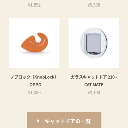
¥1,852
¥5,395
ノブロック（KnobLock）
ガラスキャットドア 210 -
- OPPO
CAT MATE
¥1,080
¥8,100
キャットドアの一覧