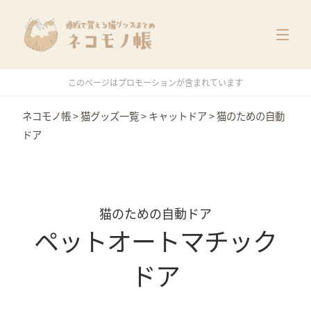
猫グッズ一覧
メーカー別
価格別
このページはプロモーションが含まれています
特集
ネコモノ帳
>
猫グッズ一覧
>
キャットドア
>
猫のための自動
ドア
猫のための自動ドア
ペットオートマチック
ドア