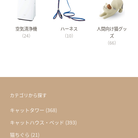
空気清浄機
ハーネス
人間向け猫グッ
（24）
（10）
ズ
（66）
カテゴリから探す
キャットタワー
(368)
キャットハウス・ベッド
(393)
猫ちぐら
(21)