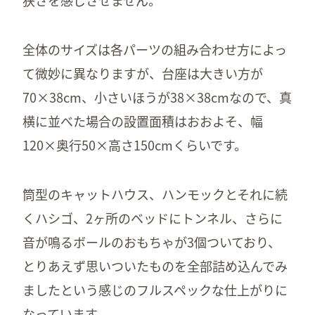
全体のサイズは各パーツの組み合わせ方によっ
て微妙に異なりますが、台座は大きい方が
70×38cm、小さいほうが38×38cmなので、真
横に並べた場合の設置面積はおおよそ、幅
120×奥行50×高さ150cmくらいです。
筒型のキャットハウス、ハンモックとそれに続
くハシゴ、2ヶ所のベッドにトンネル、さらに
音が鳴るボールのおもちゃが3個ついており、
とりあえず思いついたものを全部詰め込んでみ
ましたという感じのフルスペックな仕上がりに
なっています。