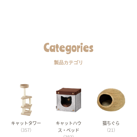
Categories
製品カテゴリ
キャットタワー
キャットハウ
猫ちぐら
（357）
ス・ベッド
（21）
（383）