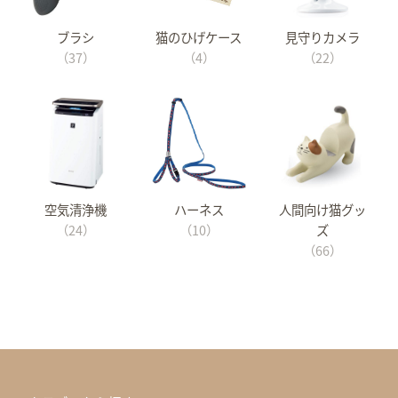
ブラシ
猫のひげケース
見守りカメラ
（37）
（4）
（22）
空気清浄機
ハーネス
人間向け猫グッ
（24）
（10）
ズ
（66）