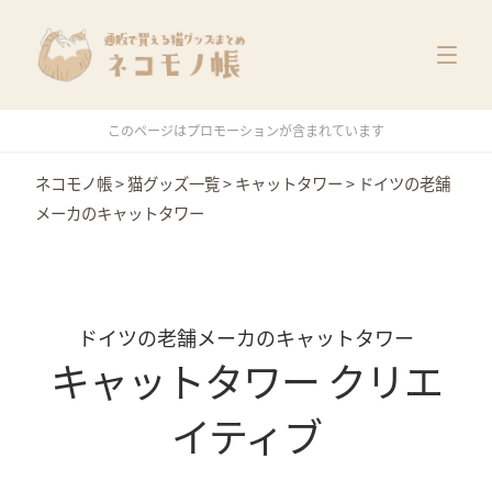
猫グッズ一覧
メーカー別
価格別
このページはプロモーションが含まれています
特集
ネコモノ帳
>
猫グッズ一覧
>
キャットタワー
>
ドイツの老舗
メーカのキャットタワー
ドイツの老舗メーカのキャットタワー
キャットタワー クリエ
イティブ