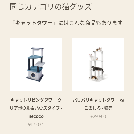
同じカテゴリの猫グッズ
「
キャットタワー
」にはこんな商品もあります
キャットリビングタワー ク
バリバリキャットタワー ね
リアボウル＆ハウスタイプ -
このしろ - 猫壱
necoco
¥29,800
¥17,034