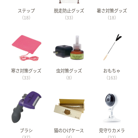
ステップ
脱走防止グッズ
暑さ対策グッズ
（18）
（33）
（18）
寒さ対策グッズ
虫対策グッズ
おもちゃ
（33）
（8）
（163）
ブラシ
猫のひげケース
見守りカメラ
（37）
（4）
（22）