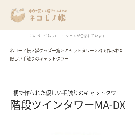
猫グッズ一覧
メーカー別
価格別
このページはプロモーションが含まれています
特集
ネコモノ帳
>
猫グッズ一覧
>
キャットタワー
>
桐で作られた
優しい手触りのキャットタワー
桐で作られた優しい手触りのキャットタワー
階段ツインタワーMA-DX