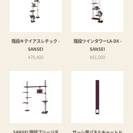
階段キテイアスレチック -
階段ツインタワーLA-DX -
SANSEI
SANSEI
¥70,400
¥81,000
SANSEI 階段ブリッジタ
サッシ用パネルキャットド