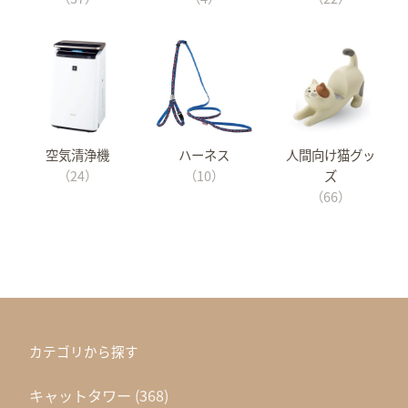
空気清浄機
ハーネス
人間向け猫グッ
（24）
（10）
ズ
（66）
カテゴリから探す
キャットタワー
(368)