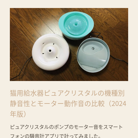
猫用給水器ピュアクリスタルの機種別
静音性とモーター動作音の比較（2024
年版）
ピュアクリスタルのポンプのモーター音をスマート
フォンの騒音計アプリで計ってみました。