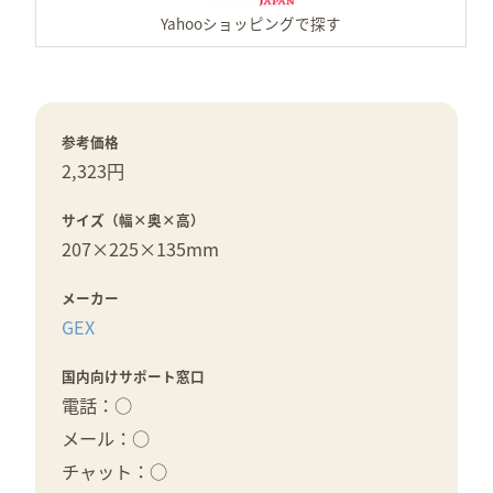
参考価格
2,323円
サイズ（幅×奥×高）
207×
225×
135mm
メーカー
GEX
国内向けサポート窓口
電話：○
メール：○
チャット：○