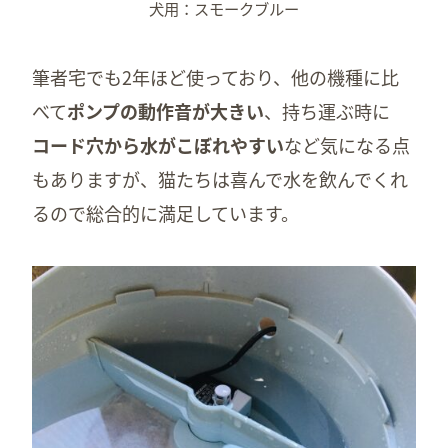
犬用：スモークブルー
筆者宅でも2年ほど使っており、他の機種に比
べて
ポンプの動作音が大きい
、持ち運ぶ時に
コード穴から水がこぼれやすい
など気になる点
もありますが、猫たちは喜んで水を飲んでくれ
るので総合的に満足しています。