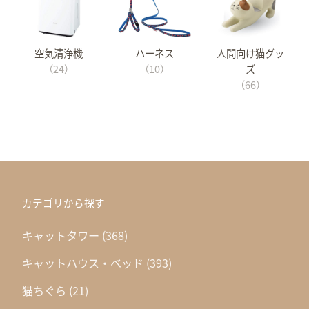
空気清浄機
ハーネス
人間向け猫グッ
（24）
（10）
ズ
（66）
カテゴリから探す
キャットタワー
(368)
キャットハウス・ベッド
(393)
猫ちぐら
(21)