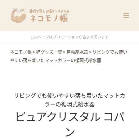
猫グッズ一覧
メーカー別
価格別
このページはプロモーションが含まれています
特集
ネコモノ帳
>
猫グッズ一覧
>
自動給水器
>
リビングでも使い
やすい落ち着いたマットカラーの循環式給水器
リビングでも使いやすい落ち着いたマットカ
ラーの循環式給水器
ピュアクリスタル コパ
ン