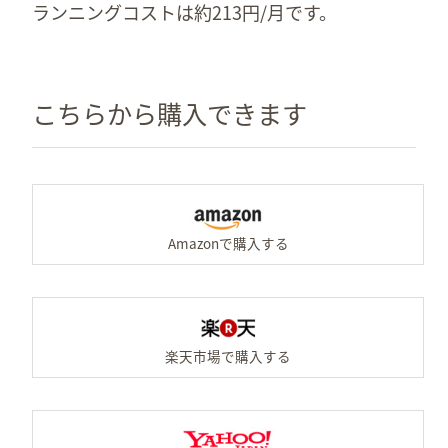
ランニングコストは約213円/月です。
こちらから購入できます
A
楽
Y