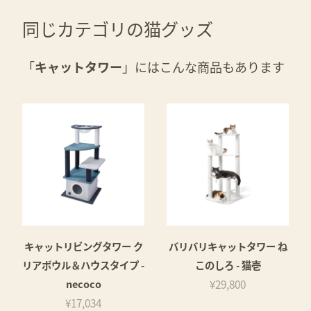
同じカテゴリの猫グッズ
「
キャットタワー
」にはこんな商品もあります
キャットリビングタワー ク
バリバリキャットタワー ね
リアボウル＆ハウスタイプ -
このしろ - 猫壱
necoco
¥29,800
¥17,034