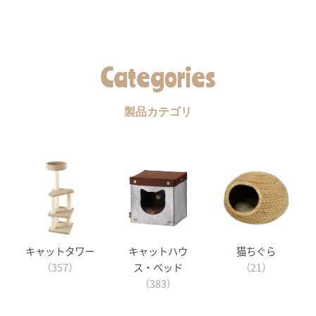
Categories
製品カテゴリ
キャットタワー
キャットハウ
猫ちぐら
（357）
ス・ベッド
（21）
（383）