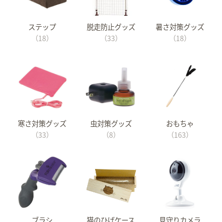
ステップ
脱走防止グッズ
暑さ対策グッズ
（18）
（33）
（18）
寒さ対策グッズ
虫対策グッズ
おもちゃ
（33）
（8）
（163）
ブラシ
猫のひげケース
見守りカメラ