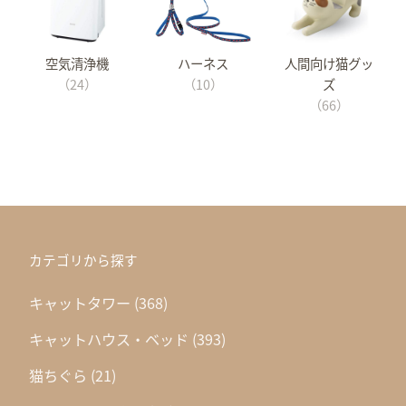
空気清浄機
ハーネス
人間向け猫グッ
（24）
（10）
ズ
（66）
カテゴリから探す
キャットタワー
(368)
キャットハウス・ベッド
(393)
猫ちぐら
(21)