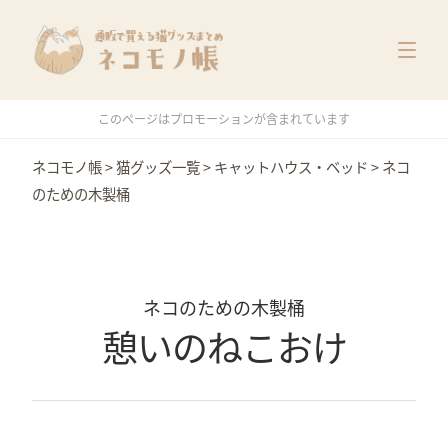
猫グッズ一覧
メーカー別
価格別
このページはプロモーションが含まれています
特集
ネコモノ帳
>
猫グッズ一覧
>
キャットハウス・ベッド
>
ネコ
のための木製桶
ネコのための木製桶
憩いのねこおけ