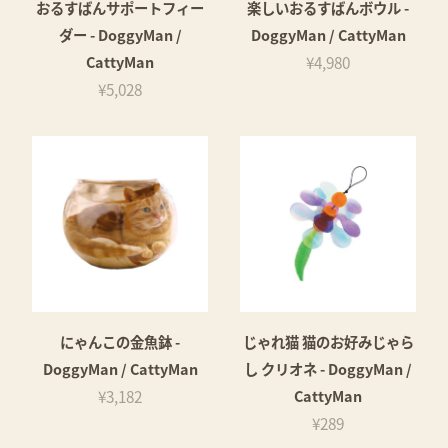
おるすばんサポートフィー
楽しいおるすばんボウル -
ダー - DoggyMan /
DoggyMan / CattyMan
CattyMan
¥4,980
¥5,028
にゃんこの金魚鉢 -
じゃれ猫 猫のお好みじゃら
DoggyMan / CattyMan
し クリオネ - DoggyMan /
¥3,182
CattyMan
¥289