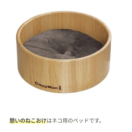
憩いのねこおけ
はネコ用のベッドです。