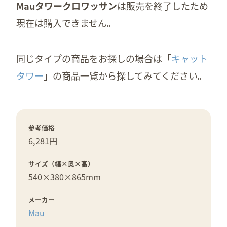
Mauタワークロワッサン
は販売を終了したため
現在は購入できません。
同じタイプの商品をお探しの場合は「
キャット
タワー
」の商品一覧から探してみてください。
参考価格
6,281円
サイズ（幅×奥×高）
540×
380×
865mm
メーカー
Mau