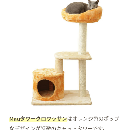
Mauタワークロワッサン
はオレンジ色のポップ
なデザインが特徴のキャットタワーです。