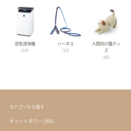
空気清浄機
ハーネス
人間向け猫グッ
（24）
（10）
ズ
（66）
カテゴリから探す
キャットタワー
(368)