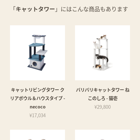
「
キャットタワー
」にはこんな商品もあります
キャットリビングタワー ク
バリバリキャットタワー ね
リアボウル＆ハウスタイプ -
このしろ - 猫壱
necoco
¥29,800
¥17,034