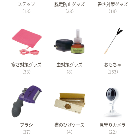
ステップ
脱走防止グッズ
暑さ対策グッズ
（18）
（33）
（18）
寒さ対策グッズ
虫対策グッズ
おもちゃ
（33）
（8）
（163）
ブラシ
猫のひげケース
見守りカメラ
（37）
（4）
（22）