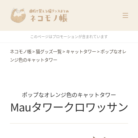
猫グッズ一覧
メーカー別
価格別
このページはプロモーションが含まれています
特集
ネコモノ帳
>
猫グッズ一覧
>
キャットタワー
>
ポップなオレ
ンジ色のキャットタワー
ポップなオレンジ色のキャットタワー
Mauタワークロワッサン