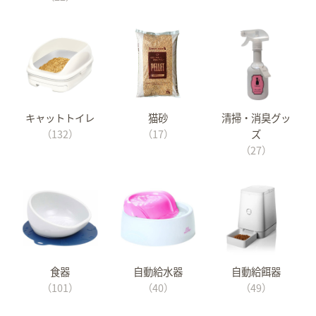
キャットトイレ
猫砂
清掃・消臭グッ
（132）
（17）
ズ
（27）
食器
自動給水器
自動給餌器
（101）
（40）
（49）