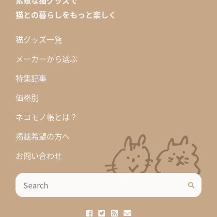
素敵な猫グッズで
猫との暮らしをもっと楽しく
猫グッズ一覧
メーカーから選ぶ
特集記事
価格別
ネコモノ帳とは？
掲載希望の方へ
お問い合わせ