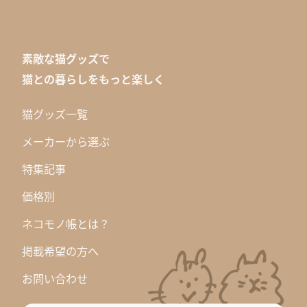
素敵な猫グッズで
猫との暮らしをもっと楽しく
猫グッズ一覧
メーカーから選ぶ
特集記事
価格別
ネコモノ帳とは？
掲載希望の方へ
お問い合わせ