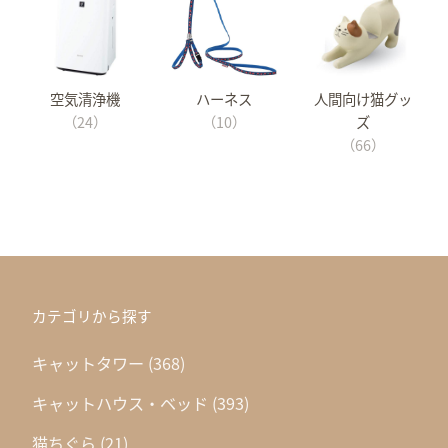
空気清浄機
ハーネス
人間向け猫グッ
（24）
（10）
ズ
（66）
カテゴリから探す
キャットタワー
(368)
キャットハウス・ベッド
(393)
猫ちぐら
(21)