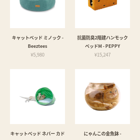
キャットベッド ミノック -
抗菌防臭2階建ハンモック
Beeztees
ベッドM - PEPPY
¥5,980
¥15,247
キャットベッド ネバー カド
にゃんこの金魚鉢 -