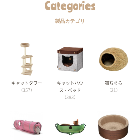
Categories
製品カテゴリ
キャットタワー
キャットハウ
猫ちぐら
（357）
ス・ベッド
（21）
（383）