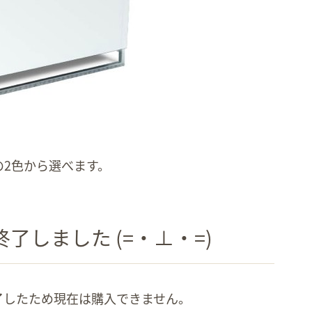
2色から選べます。
了しました (=・⊥・=)
了したため現在は購入できません。