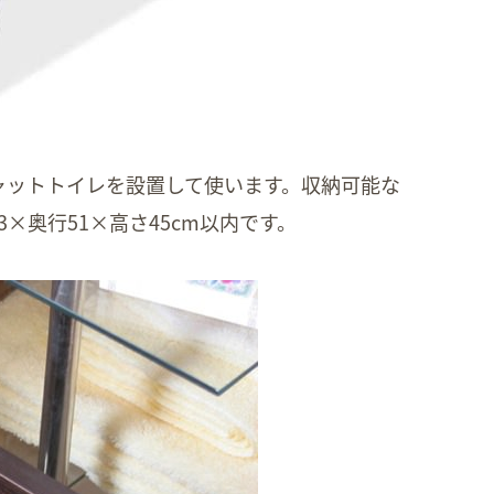
ャットトイレを設置して使います。収納可能な
×奥行51×高さ45cm以内です。