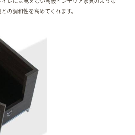
トイレには見えない高級インテリア家具のような
具との調和性を高めてくれます。